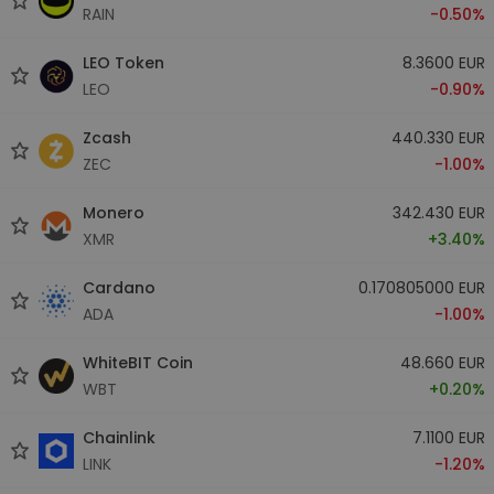
RAIN
-0.50%
LEO Token
8.3600 EUR
LEO
-0.90%
Zcash
440.330 EUR
ZEC
-1.00%
Monero
342.430 EUR
XMR
+3.40%
Cardano
0.170805000 EUR
ADA
-1.00%
WhiteBIT Coin
48.660 EUR
WBT
+0.20%
Chainlink
7.1100 EUR
LINK
-1.20%