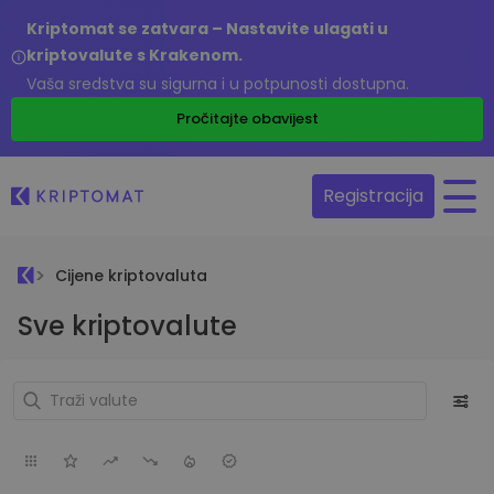
Kriptomat se zatvara – Nastavite ulagati u
kriptovalute s Krakenom.
Vaša sredstva su sigurna i u potpunosti dostupna.
Pročitajte obavijest
Registracija
Cijene kriptovaluta
Sve kriptovalute