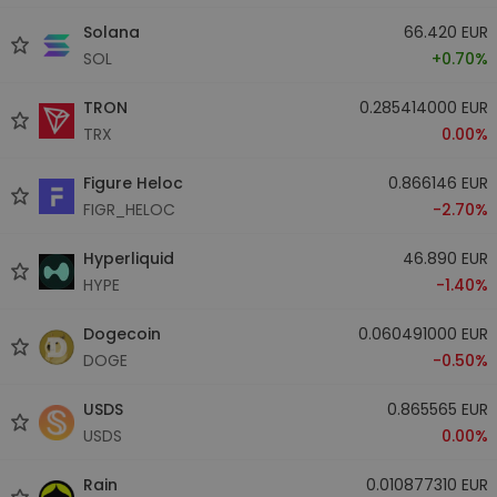
Solana
66.420 EUR
SOL
+0.70%
TRON
0.285414000 EUR
TRX
0.00%
Figure Heloc
0.866146 EUR
FIGR_HELOC
-2.70%
Hyperliquid
46.890 EUR
HYPE
-1.40%
Dogecoin
0.060491000 EUR
DOGE
-0.50%
USDS
0.865565 EUR
USDS
0.00%
Rain
0.010877310 EUR