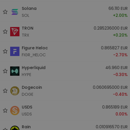
Solana
66.110 EUR
SOL
+2.00%
TRON
0.285236000 EUR
TRX
+0.20%
Figure Heloc
0.865827 EUR
FIGR_HELOC
-2.70%
Hyperliquid
46.960 EUR
HYPE
-0.30%
Dogecoin
0.060695000 EUR
DOGE
-0.40%
USDS
0.865189 EUR
USDS
0.00%
Rain
0.010916570 EUR