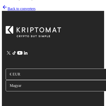
Back to converters
€ EUR
Magyar