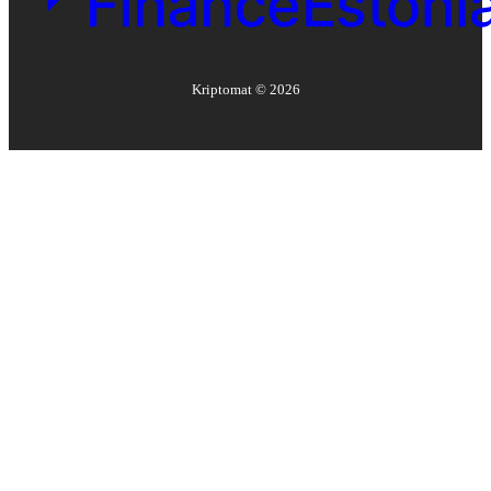
Kriptomat ©
2026