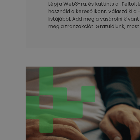
Lépj a Web3-ra, és kattints a „Feltöl
használd a kereső ikont. Válaszd ki a 
listájából. Add meg a vásárolni kívánt
meg a tranzakciót. Gratulálunk, most