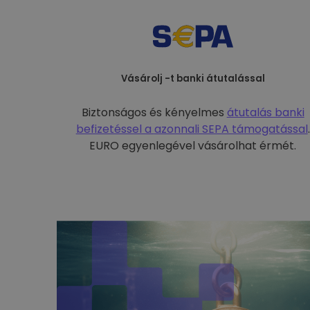
Vásárolj -t banki átutalással
Biztonságos és kényelmes
átutalás banki
befizetéssel a
azonnali SEPA támogatással
.
EURO egyenlegével vásárolhat érmét.