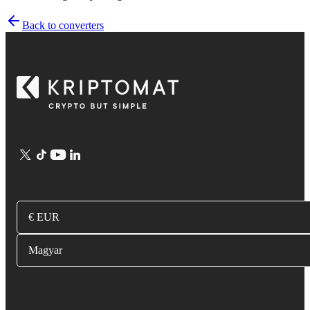
Back to converters
€ EUR
Magyar