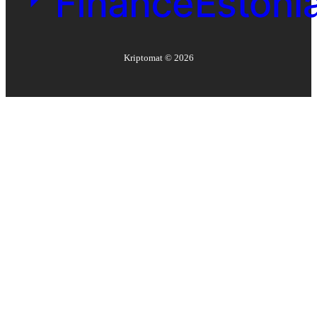
Kriptomat ©
2026