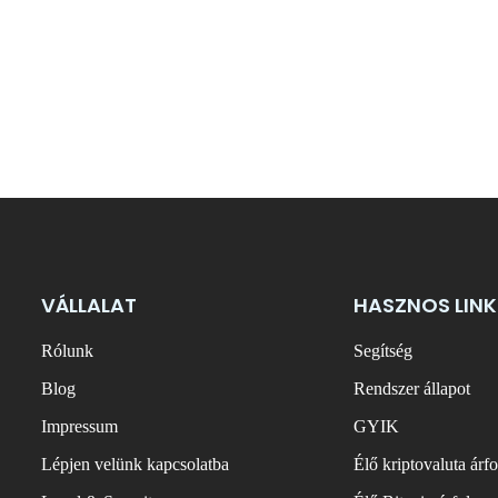
VÁLLALAT
HASZNOS LINK
Rólunk
Segítség
Blog
Rendszer állapot
Impressum
GYIK
Lépjen velünk kapcsolatba
Élő kriptovaluta árf