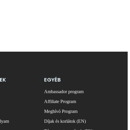
EK
EGYÉB
Ambassador program
Affiliate Program
Meghívó Program
olyam
Díjak és korlátok (EN)