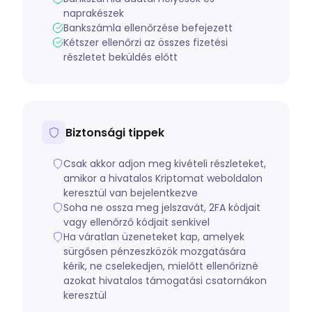
naprakészek
Bankszámla ellenőrzése befejezett
Kétszer ellenőrzi az összes fizetési
részletet beküldés előtt
Biztonsági tippek
Csak akkor adjon meg kivételi részleteket,
amikor a hivatalos Kriptomat weboldalon
keresztül van bejelentkezve
Soha ne ossza meg jelszavát, 2FA kódjait
vagy ellenőrző kódjait senkivel
Ha váratlan üzeneteket kap, amelyek
sürgősen pénzeszközök mozgatására
kérik, ne cselekedjen, mielőtt ellenőrizné
azokat hivatalos támogatási csatornákon
keresztül