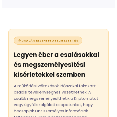
CSALÁS ELLENI FIGYELMEZTETÉS
Legyen éber a csalásokkal
és megszemélyesítési
kísérletekkel szemben
A működési változások időszakai fokozott
csalási tevékenységhez vezethetnek. A
csalók megszemélyesíthetik a Kriptomatot
vagy ügyfélszolgálati csapatunkat, hogy
becsapják Önt személyes információk