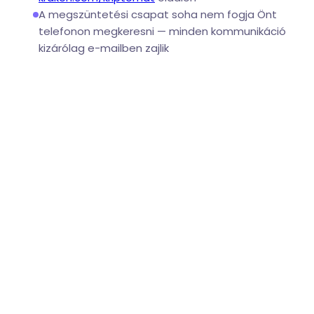
A megszüntetési csapat soha nem fogja Önt
telefonon megkeresni — minden kommunikáció
kizárólag e-mailben zajlik