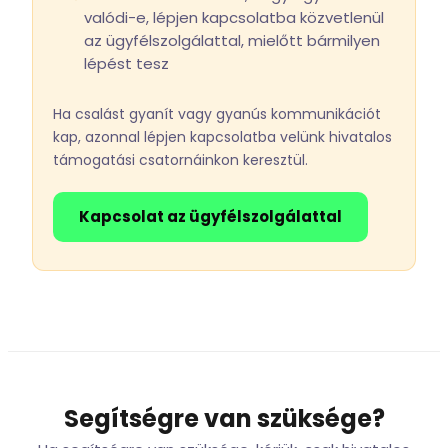
valódi-e, lépjen kapcsolatba közvetlenül
az ügyfélszolgálattal, mielőtt bármilyen
lépést tesz
Ha csalást gyanít vagy gyanús kommunikációt
kap, azonnal lépjen kapcsolatba velünk hivatalos
támogatási csatornáinkon keresztül.
Kapcsolat az ügyfélszolgálattal
Segítségre van szüksége?