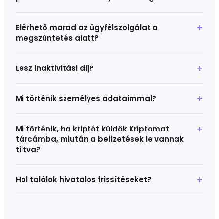
Elérhető marad az ügyfélszolgálat a
megszüntetés alatt?
Lesz inaktivitási díj?
Mi történik személyes adataimmal?
Mi történik, ha kriptót küldök Kriptomat
tárcámba, miután a befizetések le vannak
tiltva?
Hol találok hivatalos frissítéseket?