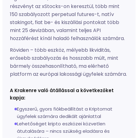
részvényt az xStocks-on keresztül, több mint
150 szabályozott perpetual futures-t, natív
stakingot, fiat be- és kiszállási pontokat több
mint 25 devizában, valamint teljes API
hozzáférést kínál haladó felhasználók számára.
Röviden – több eszköz, mélyebb likviditás,
erősebb szabályozás és hosszabb múlt, mint
bármely összehasonlítható, ma elérhető
platform az európai lakossági ügyfelek számára.
A Krakenre való átállással a következőket
kapja:
Egyszerű, gyors fiókbeállítást a Kriptomat
ügyfelek számára dedikált ajánlattal
Lehetőséget kripto eszközei közvetlen
átutalására – nincs szükség eladásra és