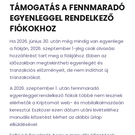
TÁMOGATÁS A FENNMARADÓ
EGYENLEGGEL RENDELKEZŐ
FIÓKOKHOZ
Ha 2026. június 30. után még mindig van egyenlege
a fiókján, 2026. szeptember 1-jéig csak olvasási
hozzáférést tart meg a fiókjához. Ebben az
időszakban megtekintheti egyenlegét és
tranzakciós előzményeit, de nem indíthat új
tranzakciókat.
A 2026. szeptember 1. után fennmaradó
egyenleggel rendelkező fiókok többé nem lesznek
elérhetők a Kriptomat web- és mobilalkalmazásán
keresztül. Eszközei ezen dátum utáni kivételéhez
manuális kifizetést kérhet az alábbi űrlap
elküldésével.