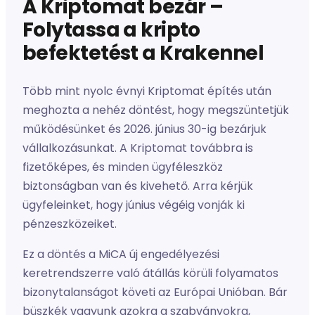
A Kriptomat bezár –
Folytassa a kripto
befektetést a Krakennel
Több mint nyolc évnyi Kriptomat építés után
meghozta a nehéz döntést, hogy megszüntetjük
működésünket és 2026. június 30-ig bezárjuk
vállalkozásunkat. A Kriptomat továbbra is
fizetőképes, és minden ügyféleszköz
biztonságban van és kivehető. Arra kérjük
ügyfeleinket, hogy június végéig vonják ki
pénzeszközeiket.
Ez a döntés a MiCA új engedélyezési
keretrendszerre való átállás körüli folyamatos
bizonytalanságot követi az Európai Unióban. Bár
büszkék vagyunk azokra a szabványokra,