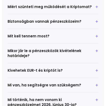
Miért szünteti meg működését a Kriptomat?
Biztonságban vannak pénzeszközeim?
Mit kell tennem most?
Mikor jár le a pénzeszközök kivételének
határideje?
Kivehetek EUR-t és kriptót is?
Mi van, ha segítségre van szükségem?
Mi történik, ha nem vonom ki
pénzeszközeimet 2026. június 30-ig?