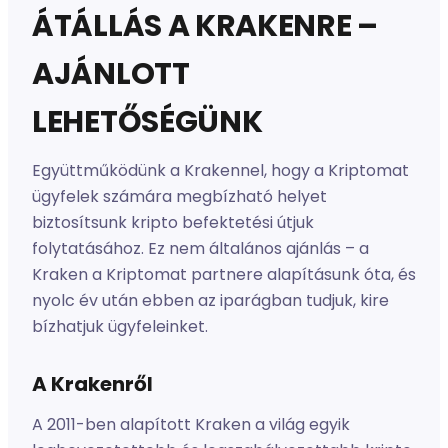
ÁTÁLLÁS A KRAKENRE –
AJÁNLOTT
LEHETŐSÉGÜNK
Együttműködünk a Krakennel, hogy a Kriptomat
ügyfelek számára megbízható helyet
biztosítsunk kripto befektetési útjuk
folytatásához. Ez nem általános ajánlás – a
Kraken a Kriptomat partnere alapításunk óta, és
nyolc év után ebben az iparágban tudjuk, kire
bízhatjuk ügyfeleinket.
A Krakenről
A 2011-ben alapított Kraken a világ egyik