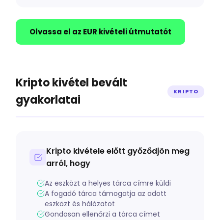
Olvassa el az EUR kivételi útmutatót
Kripto kivétel bevált
KRIPTO
gyakorlatai
Kripto kivétele előtt győződjön meg
arról, hogy
Az eszközt a helyes tárca címre küldi
A fogadó tárca támogatja az adott
eszközt és hálózatot
Gondosan ellenőrzi a tárca címet