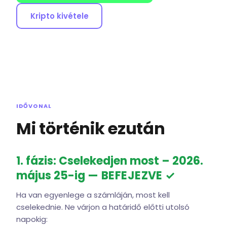
Kripto kivétele
IDŐVONAL
Mi történik ezután
1. fázis: Cselekedjen most – 2026.
május 25-ig
— BEFEJEZVE ✓
Ha van egyenlege a számláján, most kell
cselekednie. Ne várjon a határidő előtti utolsó
napokig: