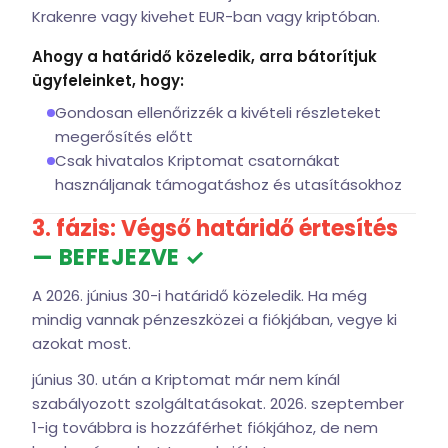
Krakenre vagy kivehet EUR-ban vagy kriptóban.
Ahogy a határidő közeledik, arra bátorítjuk
ügyfeleinket, hogy:
Gondosan ellenőrizzék a kivételi részleteket
megerősítés előtt
Csak hivatalos Kriptomat csatornákat
használjanak támogatáshoz és utasításokhoz
3. fázis: Végső határidő értesítés
— BEFEJEZVE ✓
A 2026. június 30-i határidő közeledik. Ha még
mindig vannak pénzeszközei a fiókjában, vegye ki
azokat most.
június 30. után a Kriptomat már nem kínál
szabályozott szolgáltatásokat. 2026. szeptember
1-ig továbbra is hozzáférhet fiókjához, de nem