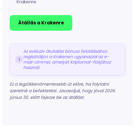
Krakenre
Átállás a Krakenre
Az exkluzív átutalási bónusz feloldásához
regisztráljon a Krakenen ugyanazzal az e-
i
mail-címmel, amelyet Kriptomat-fiókjához
használ.
Ez a legzökkenőmentesebb út előre, ha folytatni
szeretné a befektetést. Javasoljuk, hogy jóval 2026.
június 30. előtt fejezze be az átállást.