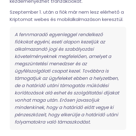
kezdeményezhet tranzakciókat.
Szeptember 1. után a fiók már nem lesz elérhető a
Kriptomat webes és mobilalkalmazáson keresztül.
A fennmaradó egyenleggel rendelkező
fiókokat egyéni, eseti alapon kezeljük az
alkalmazandó jogi és szabályozási
követelményeknek megfelelően, amelyet a
megszüntetési menedzser és az
ügyfélszolgálati csapat kezel. Továbbra is
támogatjuk az ügyfeleket ebben a helyzetben,
de a határidő utáni támogatás működési
korlátozások alá eshet és szolgáltatási díjakat
vonhat maga után. Erősen javasoljuk
mindenkinek, hogy a határidő előtt vegye ki
pénzeszközeit, hogy elkerülje a határidő utáni
folyamatokra való támaszkodást.