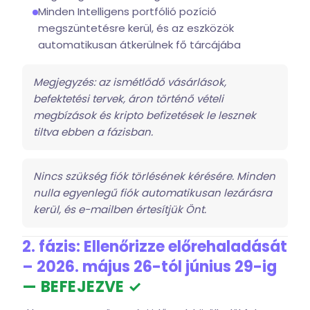
Minden Intelligens portfólió pozíció
megszüntetésre kerül, és az eszközök
automatikusan átkerülnek fő tárcájába
Megjegyzés: az ismétlődő vásárlások,
befektetési tervek, áron történő vételi
megbízások és kripto befizetések le lesznek
tiltva ebben a fázisban.
Nincs szükség fiók törlésének kérésére. Minden
nulla egyenlegű fiók automatikusan lezárásra
kerül, és e-mailben értesítjük Önt.
2. fázis: Ellenőrizze előrehaladását
– 2026. május 26-tól június 29-ig
— BEFEJEZVE ✓