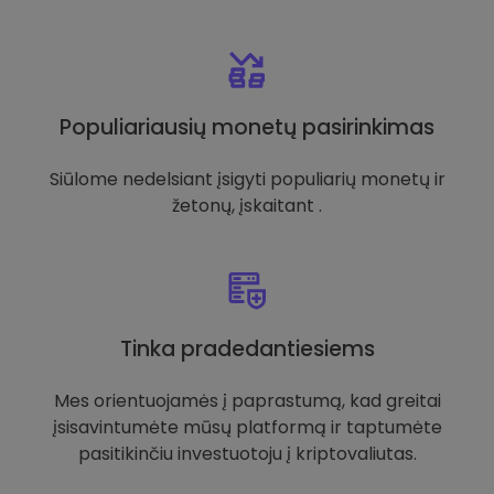
Populiariausių monetų pasirinkimas
Siūlome nedelsiant įsigyti populiarių monetų ir
žetonų, įskaitant .
Tinka pradedantiesiems
Mes orientuojamės į paprastumą, kad greitai
įsisavintumėte mūsų platformą ir taptumėte
pasitikinčiu investuotoju į kriptovaliutas.