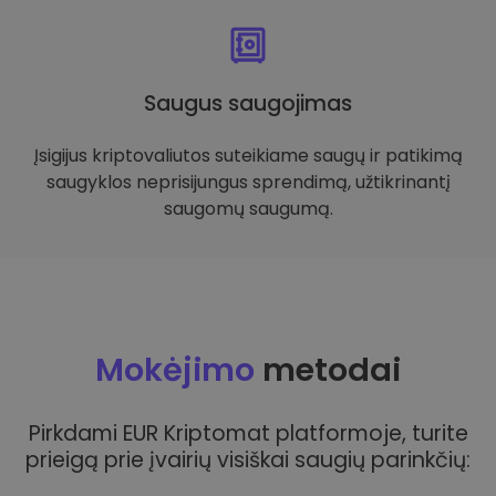
Saugus saugojimas
Įsigijus kriptovaliutos suteikiame saugų ir patikimą
saugyklos neprisijungus sprendimą, užtikrinantį
saugomų saugumą.
Mokėjimo
metodai
Pirkdami EUR Kriptomat platformoje, turite
prieigą prie įvairių visiškai saugių parinkčių: