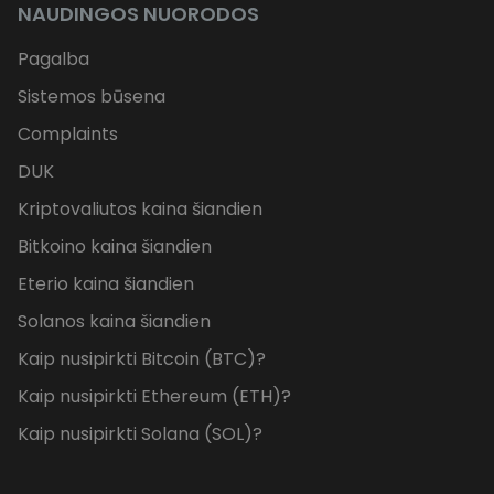
NAUDINGOS NUORODOS
Pagalba
Sistemos būsena
Complaints
DUK
Kriptovaliutos kaina šiandien
Bitkoino kaina šiandien
Eterio kaina šiandien
Solanos kaina šiandien
Kaip nusipirkti Bitcoin (BTC)?
Kaip nusipirkti Ethereum (ETH)?
Kaip nusipirkti Solana (SOL)?