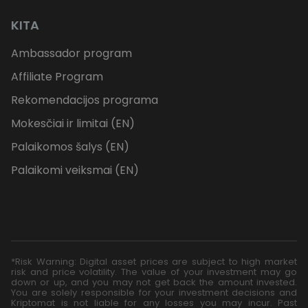
KITA
Ambassador program
Affiliate Program
Rekomendacijos programa
Mokesčiai ir limitai (EN)
Palaikomos šalys (EN)
Palaikomi veiksmai (EN)
*Risk Warning: Digital asset prices are subject to high market
risk and price volatility. The value of your investment may go
down or up, and you may not get back the amount invested.
You are solely responsible for your investment decisions and
Kriptomat is not liable for any losses you may incur. Past