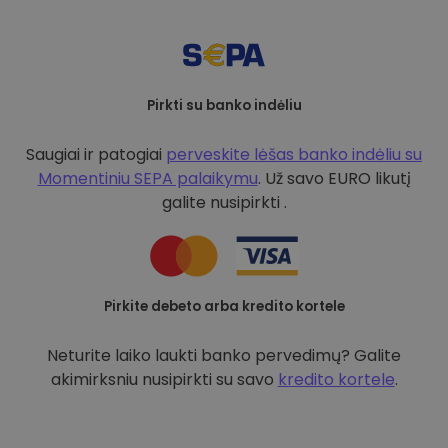
Pirkti su banko indėliu
Saugiai ir patogiai
perveskite lėšas banko indėliu su
Momentiniu SEPA palaikymu
. Už savo EURO likutį
galite nusipirkti .
Pirkite debeto arba kredito kortele
Neturite laiko laukti banko pervedimų? Galite
akimirksniu nusipirkti su savo
kredito kortele
.