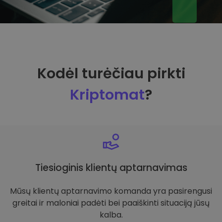
Kodėl turėčiau pirkti
Kriptomat
?
Tiesioginis klientų aptarnavimas
Mūsų klientų aptarnavimo komanda yra pasirengusi
greitai ir maloniai padėti bei paaiškinti situaciją jūsų
kalba.