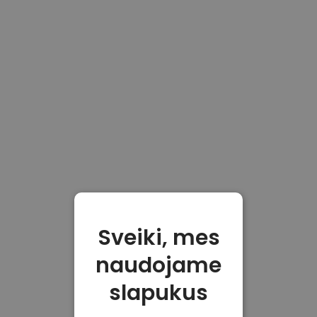
Sveiki, mes
naudojame
slapukus