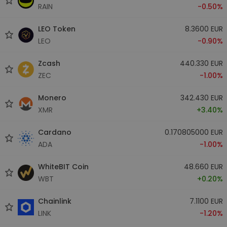
RAIN
-0.50%
LEO Token
8.3600 EUR
LEO
-0.90%
Zcash
440.330 EUR
ZEC
-1.00%
Monero
342.430 EUR
XMR
+3.40%
Cardano
0.170805000 EUR
ADA
-1.00%
WhiteBIT Coin
48.660 EUR
WBT
+0.20%
Chainlink
7.1100 EUR
LINK
-1.20%