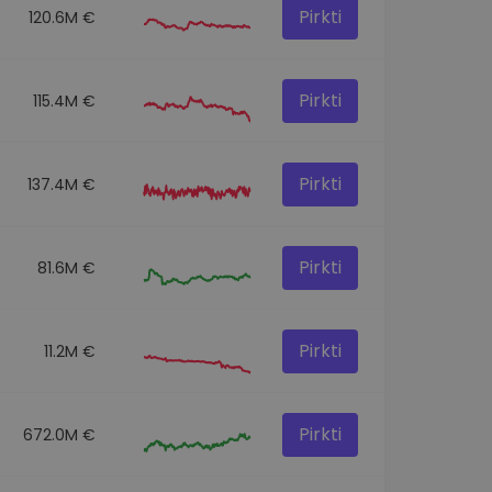
Pirkti
120.6M €
Pirkti
115.4M €
Pirkti
137.4M €
Pirkti
81.6M €
Pirkti
11.2M €
Pirkti
672.0M €