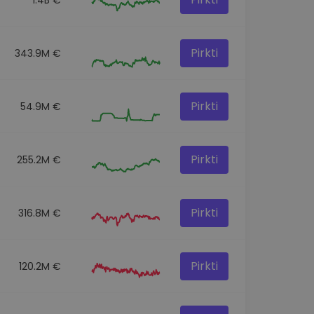
Pirkti
343.9M €
Pirkti
54.9M €
Pirkti
255.2M €
Pirkti
316.8M €
Pirkti
120.2M €