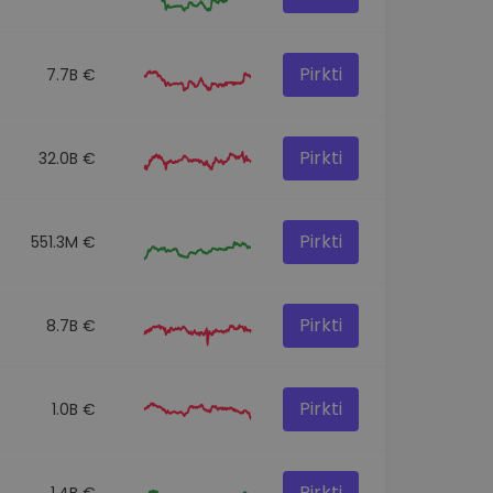
Pirkti
7.7B €
Pirkti
32.0B €
Pirkti
551.3M €
Pirkti
8.7B €
Pirkti
1.0B €
Pirkti
1.4B €