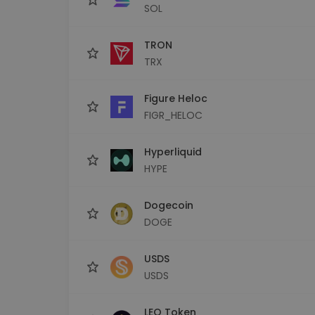
SOL
TRON
TRX
Figure Heloc
FIGR_HELOC
Hyperliquid
HYPE
Dogecoin
DOGE
USDS
USDS
LEO Token