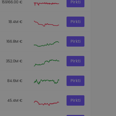
Pirkti
159166.00 €
Pirkti
18.4M €
Pirkti
166.8M €
Pirkti
352.0M €
Pirkti
84.6M €
Pirkti
45.4M €