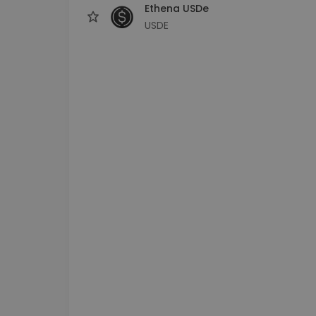
Ethena USDe
USDE