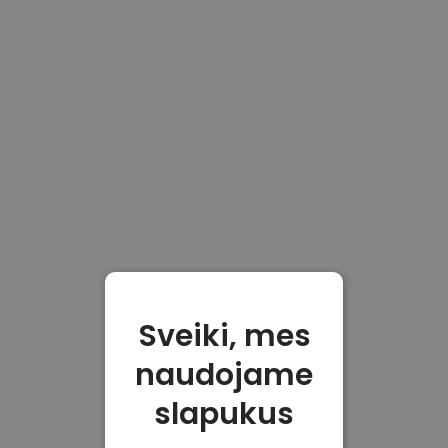
Sveiki, mes
naudojame
slapukus