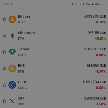
/
Valiuta
Kaina
Keisti 24 val.
Bitcoin
56093.00 EUR
BTC
+0.50%
Ethereum
1661.56 EUR
ETH
+2.10%
Tether
0.867365 EUR
USDT
0.00%
BNB
514.650 EUR
BNB
-1.30%
USDC
0.867704 EUR
USDC
0.00%
XRP
0.905334 EUR
XRP
-1.50%