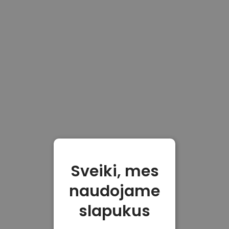
Sveiki, mes
naudojame
slapukus