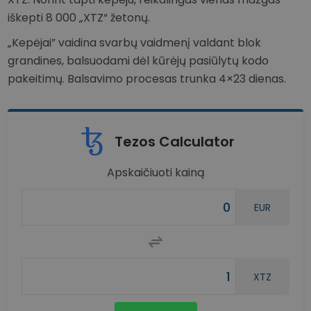
iškepti 8 000 „XTZ“ žetonų.
„Kepėjai” vaidina svarbų vaidmenį valdant blok
grandines, balsuodami dėl kūrėjų pasiūlytų kodo
pakeitimų. Balsavimo procesas trunka 4×23 dienas.
Tezos Calculator
Apskaičiuoti kainą
EUR
XTZ