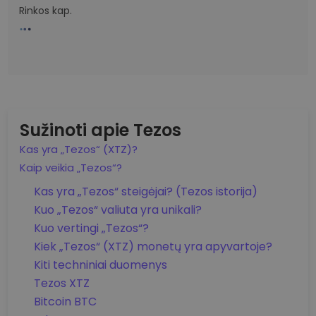
Rinkos kap.
Sužinoti apie Tezos
Kas yra „Tezos“ (XTZ)?
Kaip veikia „Tezos“?
Kas yra „Tezos“ steigėjai? (Tezos istorija)
Kuo „Tezos“ valiuta yra unikali?
Kuo vertingi „Tezos“?
Kiek „Tezos“ (XTZ) monetų yra apyvartoje?
Kiti techniniai duomenys
Tezos XTZ
Bitcoin BTC