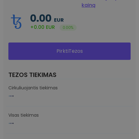
kainą
0.00
EUR
+0.00
EUR
0.00%
PirktiTezos
TEZOS TIEKIMAS
Cirkuliuojantis tiekimas
Visas tiekimas