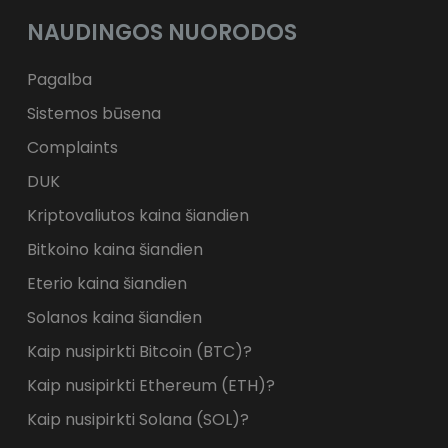
NAUDINGOS NUORODOS
Pagalba
Sistemos būsena
Complaints
DUK
Kriptovaliutos kaina šiandien
Bitkoino kaina šiandien
Eterio kaina šiandien
Solanos kaina šiandien
Kaip nusipirkti Bitcoin (BTC)?
Kaip nusipirkti Ethereum (ETH)?
Kaip nusipirkti Solana (SOL)?