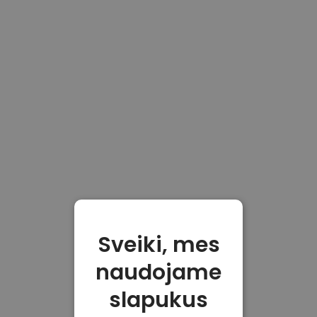
Sveiki, mes
naudojame
slapukus