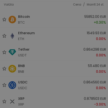
/
Valūta
Cena
Mainīt 24 st.
Bitcoin
55852.00 EUR
BTC
+0.30%
Ethereum
1649.93 EUR
ETH
0.00%
Tether
0.864298 EUR
USDT
0.00%
BNB
511.480 EUR
BNB
0.00%
USDC
0.864560 EUR
USDC
0.00%
XRP
0.878503 EUR
XRP
-3.00%