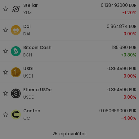
Stellar
0.138493000 EUR
XLM
-1.20%
Dai
0.864874 EUR
DAI
0.00%
Bitcoin Cash
185.690 EUR
BCH
+0.80%
USD1
0.864596 EUR
USD1
0.00%
Ethena USDe
0.864596 EUR
USDE
0.00%
Canton
0.080659000 EUR
CC
-4.80%
25
kriptovalūtas