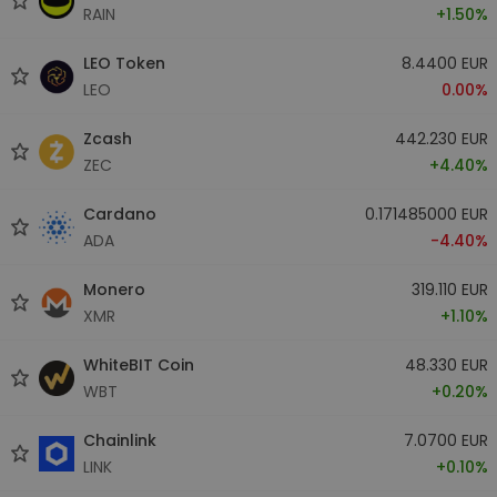
RAIN
+1.50%
LEO Token
8.4400 EUR
LEO
0.00%
Zcash
442.230 EUR
ZEC
+4.40%
Cardano
0.171485000 EUR
ADA
-4.40%
Monero
319.110 EUR
XMR
+1.10%
WhiteBIT Coin
48.330 EUR
WBT
+0.20%
Chainlink
7.0700 EUR
LINK
+0.10%