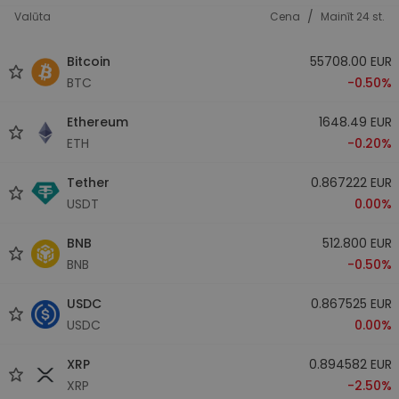
/
Valūta
Cena
Mainīt 24 st.
Bitcoin
55708.00 EUR
BTC
-0.50%
Ethereum
1648.49 EUR
ETH
-0.20%
Tether
0.867222 EUR
USDT
0.00%
BNB
512.800 EUR
BNB
-0.50%
USDC
0.867525 EUR
USDC
0.00%
XRP
0.894582 EUR
XRP
-2.50%