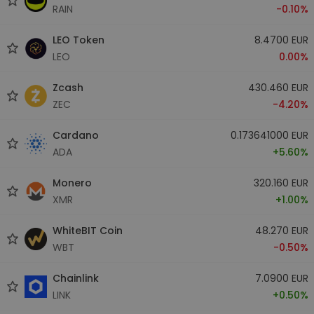
RAIN
-0.10%
LEO Token
8.4700 EUR
LEO
0.00%
Zcash
430.460 EUR
ZEC
-4.20%
Cardano
0.173641000 EUR
ADA
+5.60%
Monero
320.160 EUR
XMR
+1.00%
WhiteBIT Coin
48.270 EUR
WBT
-0.50%
Chainlink
7.0900 EUR
LINK
+0.50%