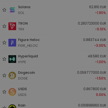
Solana
62.810 EUR
SOL
-1.90%
TRON
0.283723000 EUR
TRX
-0.10%
Figure Heloc
0.883744 EUR
FIGR_HELOC
-3.00%
Hyperliquid
48.580 EUR
HYPE
-1.00%
Dogecoin
0.059777000 EUR
DOGE
-1.50%
USDS
0.867800 EUR
USDS
0.00%
Rain
0.010898960 EUR