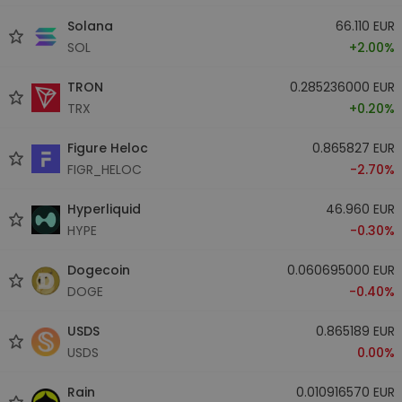
Solana
66.110 EUR
SOL
+2.00%
TRON
0.285236000 EUR
TRX
+0.20%
Figure Heloc
0.865827 EUR
FIGR_HELOC
-2.70%
Hyperliquid
46.960 EUR
HYPE
-0.30%
Dogecoin
0.060695000 EUR
DOGE
-0.40%
USDS
0.865189 EUR
USDS
0.00%
Rain
0.010916570 EUR