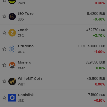
RAIN
-0.40%
LEO Token
8.4200 EUR
LEO
+0.40%
Zcash
452.170 EUR
ZEC
+3.70%
Cardano
0.170149000 EUR
ADA
-1.40%
Monero
329.550 EUR
XMR
+0.10%
WhiteBIT Coin
48.600 EUR
WBT
0.00%
Chainlink
7.1800 EUR
LINK
-0.10%