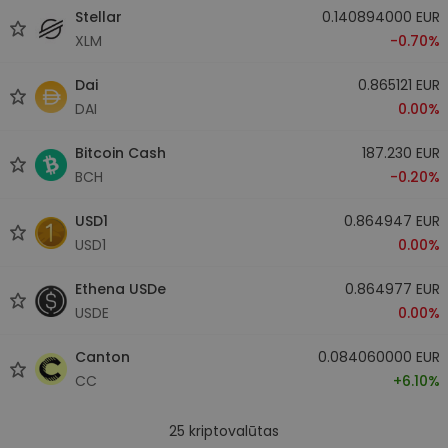
Stellar
0.140894000 EUR
XLM
-0.70%
Dai
0.865121 EUR
DAI
0.00%
Bitcoin Cash
187.230 EUR
BCH
-0.20%
USD1
0.864947 EUR
USD1
0.00%
Ethena USDe
0.864977 EUR
USDE
0.00%
Canton
0.084060000 EUR
CC
+6.10%
25
kriptovalūtas