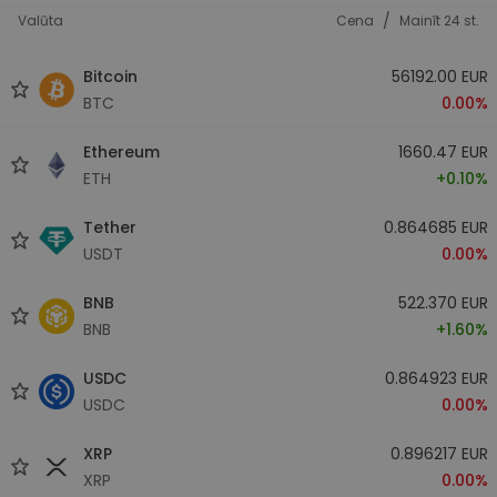
/
Valūta
Cena
Mainīt 24 st.
Bitcoin
56192.00 EUR
BTC
0.00%
Ethereum
1660.47 EUR
ETH
+0.10%
Tether
0.864685 EUR
USDT
0.00%
BNB
522.370 EUR
BNB
+1.60%
USDC
0.864923 EUR
USDC
0.00%
XRP
0.896217 EUR
XRP
0.00%