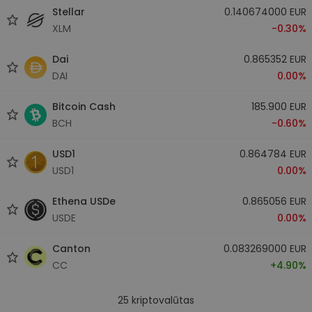
Stellar
0.140674000 EUR
XLM
-0.30%
Dai
0.865352 EUR
DAI
0.00%
Bitcoin Cash
185.900 EUR
BCH
-0.60%
USD1
0.864784 EUR
USD1
0.00%
Ethena USDe
0.865056 EUR
USDE
0.00%
Canton
0.083269000 EUR
CC
+4.90%
25
kriptovalūtas