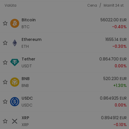
/
Valūta
Cena
Mainīt 24 st.
Bitcoin
56022.00 EUR
BTC
-0.40%
Ethereum
1655.14 EUR
ETH
-0.30%
Tether
0.864700 EUR
USDT
0.00%
BNB
520.230 EUR
BNB
+1.30%
USDC
0.864925 EUR
USDC
0.00%
XRP
0.894912 EUR
XRP
-0.10%