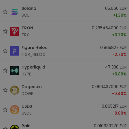
Solana
65.660 EUR
SOL
+1.30%
TRON
0.285464000 EUR
TRX
+0.70%
Figure Heloc
0.865827 EUR
FIGR_HELOC
-2.70%
Hyperliquid
47.330 EUR
HYPE
+0.80%
Dogecoin
0.060437000 EUR
DOGE
-0.40%
USDS
0.865217 EUR
USDS
0.00%
Rain
0.010939270 EUR