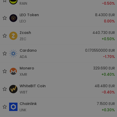
RAIN
-0.50%
LEO Token
8.4300 EUR
LEO
0.00%
Zcash
440.730 EUR
ZEC
+0.50%
Cardano
0.170550000 EUR
ADA
-1.70%
Monero
329.690 EUR
XMR
+0.40%
WhiteBIT Coin
48.480 EUR
WBT
-0.40%
Chainlink
7.1500 EUR
LINK
+0.30%