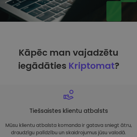
Kāpēc man vajadzētu
iegādāties
Kriptomat
?
Tiešsaistes klientu atbalsts
Mūsu klientu atbalsta komanda ir gatava sniegt ātru,
draudzīgu palīdzību un skaidrojumus jūsu valodā.