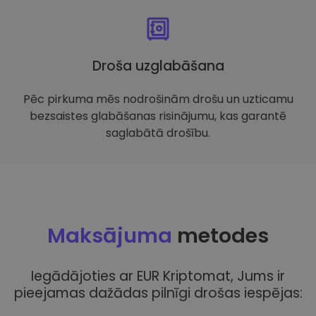
Droša uzglabāšana
Pēc pirkuma mēs nodrošinām drošu un uzticamu
bezsaistes glabāšanas risinājumu, kas garantē
saglabātā drošību.
Maksājuma
metodes
Iegādājoties ar EUR Kriptomat, Jums ir
pieejamas dažādas pilnīgi drošas iespējas: