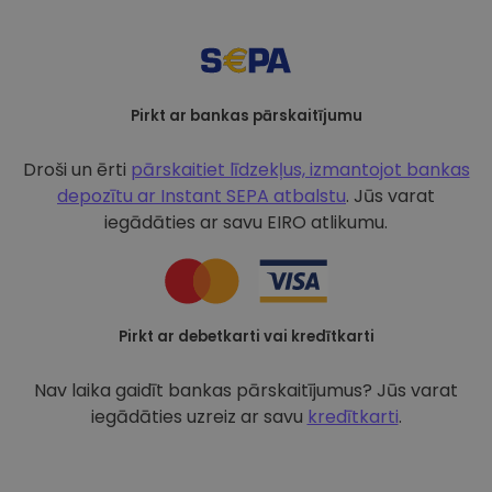
Pirkt ar bankas pārskaitījumu
Droši un ērti
pārskaitiet līdzekļus, izmantojot bankas
depozītu ar
Instant SEPA atbalstu
. Jūs varat
iegādāties ar savu EIRO atlikumu.
Pirkt ar debetkarti vai kredītkarti
Nav laika gaidīt bankas pārskaitījumus? Jūs varat
iegādāties uzreiz ar savu
kredītkarti
.