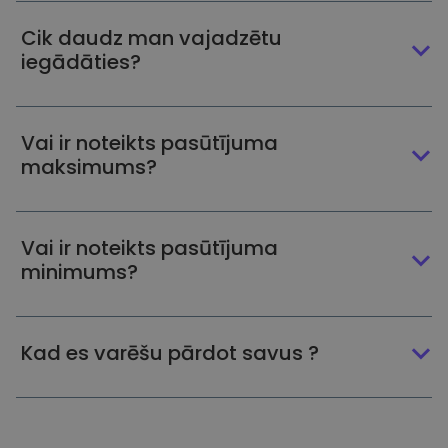
Cik daudz man vajadzētu
iegādāties?
Vai ir noteikts pasūtījuma
maksimums?
Vai ir noteikts pasūtījuma
minimums?
Kad es varēšu pārdot savus ?