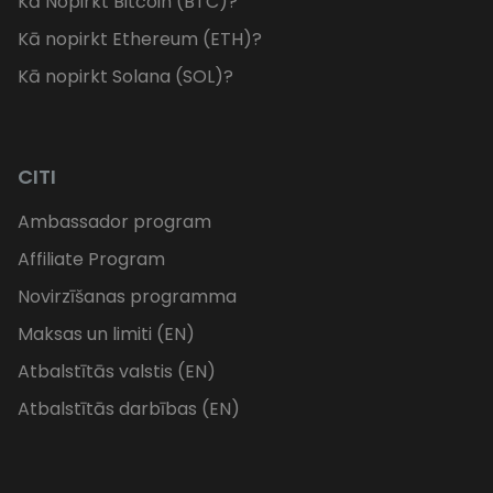
Kā Nopirkt Bitcoin (BTC)?
Kā nopirkt Ethereum (ETH)?
Kā nopirkt Solana (SOL)?
CITI
Ambassador program
Affiliate Program
Novirzīšanas programma
Maksas un limiti (EN)
Atbalstītās valstis (EN)
Atbalstītās darbības (EN)