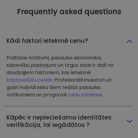
Frequently asked questions
Kādi faktori ietekmē cenu?
Politiskie notikumi, pasaules ekonomika,
slavenību paziņojumi un tirgus ziņas ir daži no
daudzajiem faktoriem, kas ietekmē
kriptovalūtu cenas
. Profesionāli investori un
gudri indivīdi seko šiem reālās pasaules
notikumiem un prognozē
cenu izmaiņas
.
Kāpēc ir nepieciešama identitātes
verifikācija, lai iegādātos ?