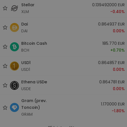
Stellar
0.139492000 EUR
XLM
-0.40%
Dai
0.864937 EUR
DAI
0.00%
Bitcoin Cash
185.770 EUR
BCH
+0.70%
USD1
0.864857 EUR
USD1
0.00%
Ethena USDe
0.864781 EUR
USDE
0.00%
Gram (prev.
1.170000 EUR
Toncoin)
-1.80%
GRAM