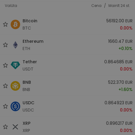
/
Valūta
Cena
Mainīt 24 st.
Bitcoin
56192.00 EUR
BTC
0.00%
Ethereum
1660.47 EUR
ETH
+0.10%
Tether
0.864685 EUR
USDT
0.00%
BNB
522.370 EUR
BNB
+1.60%
USDC
0.864923 EUR
USDC
0.00%
XRP
0.896217 EUR
XRP
0.00%