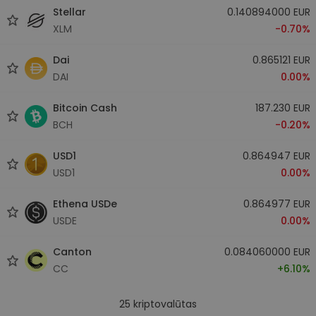
Stellar
0.140894000 EUR
XLM
-0.70%
Dai
0.865121 EUR
DAI
0.00%
Bitcoin Cash
187.230 EUR
BCH
-0.20%
USD1
0.864947 EUR
USD1
0.00%
Ethena USDe
0.864977 EUR
USDE
0.00%
Canton
0.084060000 EUR
CC
+6.10%
25
kriptovalūtas