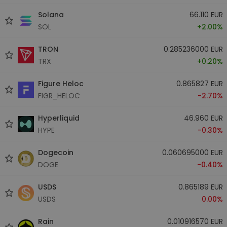
Solana
66.110 EUR
SOL
+2.00%
TRON
0.285236000 EUR
TRX
+0.20%
Figure Heloc
0.865827 EUR
FIGR_HELOC
-2.70%
Hyperliquid
46.960 EUR
HYPE
-0.30%
Dogecoin
0.060695000 EUR
DOGE
-0.40%
USDS
0.865189 EUR
USDS
0.00%
Rain
0.010916570 EUR