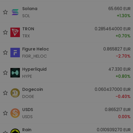
Solana
65.660 EUR
SOL
+1.30%
TRON
0.285464000 EUR
TRX
+0.70%
Figure Heloc
0.865827 EUR
FIGR_HELOC
-2.70%
Hyperliquid
47.330 EUR
HYPE
+0.80%
Dogecoin
0.060437000 EUR
DOGE
-0.40%
USDS
0.865217 EUR
USDS
0.00%
Rain
0.010939270 EUR