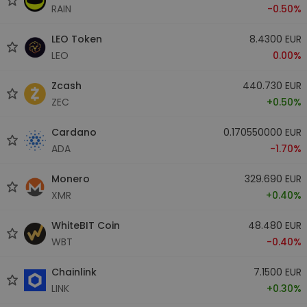
RAIN
-0.50%
LEO Token
8.4300 EUR
LEO
0.00%
Zcash
440.730 EUR
ZEC
+0.50%
Cardano
0.170550000 EUR
ADA
-1.70%
Monero
329.690 EUR
XMR
+0.40%
WhiteBIT Coin
48.480 EUR
WBT
-0.40%
Chainlink
7.1500 EUR
LINK
+0.30%