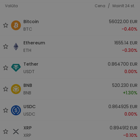
/
Valūta
Cena
Mainīt 24 st.
Bitcoin
56022.00 EUR
BTC
-0.40%
Ethereum
1655.14 EUR
ETH
-0.30%
Tether
0.864700 EUR
USDT
0.00%
BNB
520.230 EUR
BNB
+1.30%
USDC
0.864925 EUR
USDC
0.00%
XRP
0.894912 EUR
XRP
-0.10%