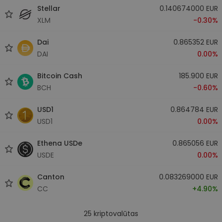
Stellar
0.140674000 EUR
XLM
-0.30%
Dai
0.865352 EUR
DAI
0.00%
Bitcoin Cash
185.900 EUR
BCH
-0.60%
USD1
0.864784 EUR
USD1
0.00%
Ethena USDe
0.865056 EUR
USDE
0.00%
Canton
0.083269000 EUR
CC
+4.90%
25
kriptovalūtas