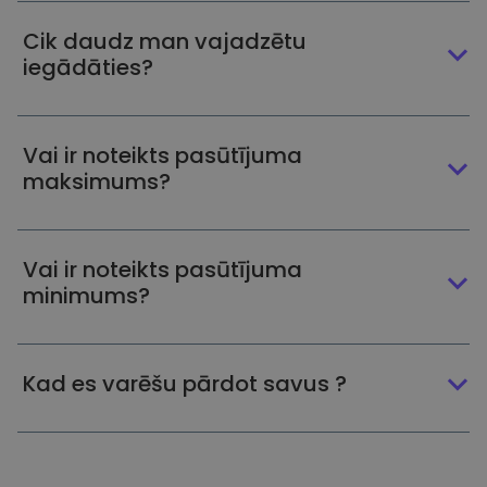
Cik daudz man vajadzētu
iegādāties?
Vai ir noteikts pasūtījuma
maksimums?
Vai ir noteikts pasūtījuma
minimums?
Kad es varēšu pārdot savus ?