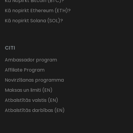
Kā Nopirkt Bitcoin (BTC)?
Kā nopirkt Ethereum (ETH)?
Kā nopirkt Solana (SOL)?
CITI
Ambassador program
Affiliate Program
Novirzīšanas programma
Maksas un limiti (EN)
Atbalstītās valstis (EN)
Atbalstītās darbības (EN)