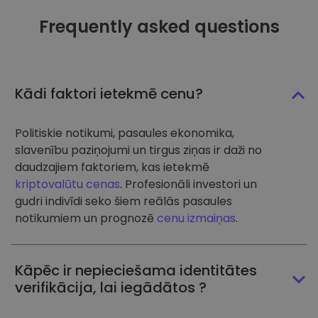
Frequently asked questions
Kādi faktori ietekmē cenu?
Politiskie notikumi, pasaules ekonomika,
slavenību paziņojumi un tirgus ziņas ir daži no
daudzajiem faktoriem, kas ietekmē
kriptovalūtu cenas
. Profesionāli investori un
gudri indivīdi seko šiem reālās pasaules
notikumiem un prognozē
cenu izmaiņas
.
Kāpēc ir nepieciešama identitātes
verifikācija, lai iegādātos ?