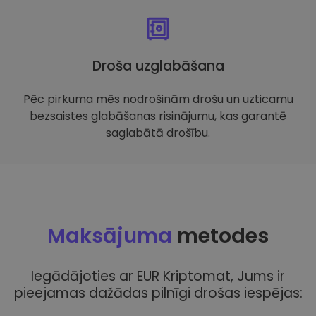
Droša uzglabāšana
Pēc pirkuma mēs nodrošinām drošu un uzticamu
bezsaistes glabāšanas risinājumu, kas garantē
saglabātā drošību.
Maksājuma
metodes
Iegādājoties ar EUR Kriptomat, Jums ir
pieejamas dažādas pilnīgi drošas iespējas: