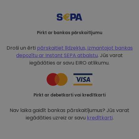
Pirkt ar bankas pārskaitījumu
Droši un ērti
pārskaitiet līdzekļus, izmantojot bankas
depozītu ar
Instant SEPA atbalstu
. Jūs varat
iegādāties ar savu EIRO atlikumu.
Pirkt ar debetkarti vai kredītkarti
Nav laika gaidīt bankas pārskaitījumus? Jūs varat
iegādāties uzreiz ar savu
kredītkarti
.