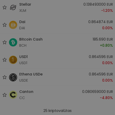
Stellar
0.138493000 EUR
XLM
-1.20%
Dai
0.864874 EUR
DAI
0.00%
Bitcoin Cash
185.690 EUR
BCH
+0.80%
USD1
0.864596 EUR
USD1
0.00%
Ethena USDe
0.864596 EUR
USDE
0.00%
Canton
0.080659000 EUR
CC
-4.80%
25
kriptovalūtas