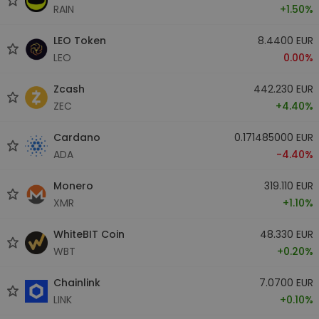
RAIN
+1.50%
LEO Token
8.4400 EUR
LEO
0.00%
Zcash
442.230 EUR
ZEC
+4.40%
Cardano
0.171485000 EUR
ADA
-4.40%
Monero
319.110 EUR
XMR
+1.10%
WhiteBIT Coin
48.330 EUR
WBT
+0.20%
Chainlink
7.0700 EUR
LINK
+0.10%