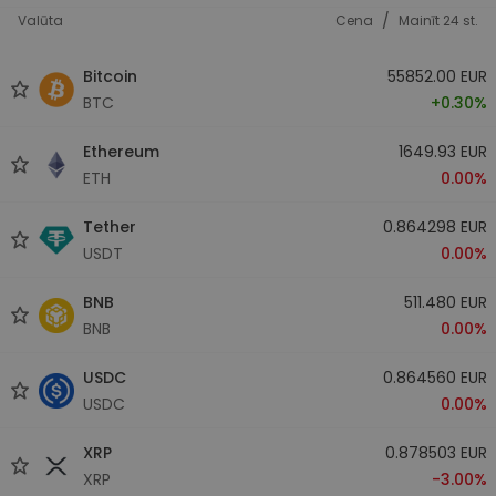
/
Valūta
Cena
Mainīt 24 st.
Bitcoin
55852.00 EUR
BTC
+0.30%
Ethereum
1649.93 EUR
ETH
0.00%
Tether
0.864298 EUR
USDT
0.00%
BNB
511.480 EUR
BNB
0.00%
USDC
0.864560 EUR
USDC
0.00%
XRP
0.878503 EUR
XRP
-3.00%