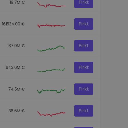
Pirkt
19.7M €
Pirkt
161534.00 €
Pirkt
137.0M €
Pirkt
643.6M €
Pirkt
74.5M €
Pirkt
36.6M €