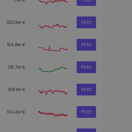
Pirkt
302.0M €
Pirkt
104.9M €
Pirkt
215.7M €
Pirkt
326.1M €
Pirkt
134.4M €