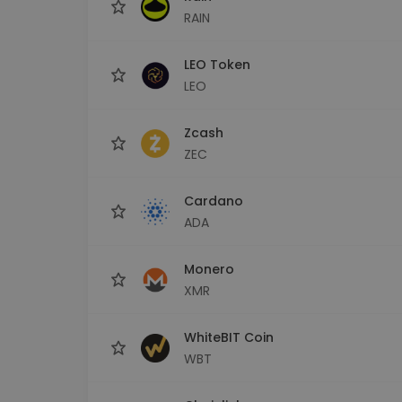
RAIN
LEO Token
LEO
Zcash
ZEC
Cardano
ADA
Monero
XMR
WhiteBIT Coin
WBT