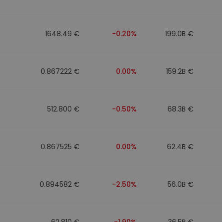
1648.49 €
-0.20%
199.0B €
0.867222 €
0.00%
159.2B €
512.800 €
-0.50%
68.3B €
0.867525 €
0.00%
62.4B €
0.894582 €
-2.50%
56.0B €
62.810 €
-1.90%
36.5B €