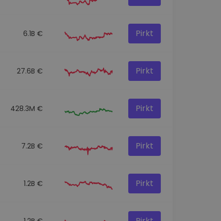
Pirkt
6.1B €
Pirkt
27.6B €
Pirkt
428.3M €
Pirkt
7.2B €
Pirkt
1.2B €
Pirkt
1.2B €