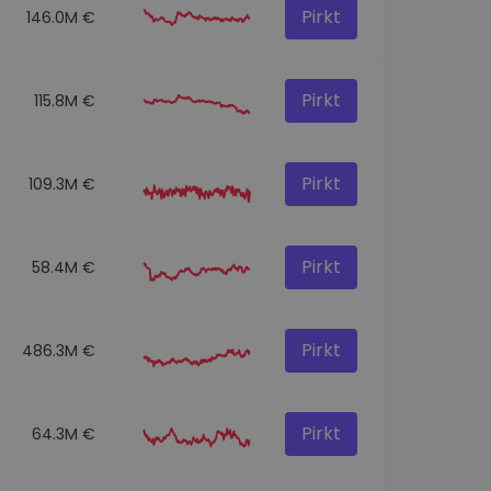
Pirkt
146.0M €
Pirkt
115.8M €
Pirkt
109.3M €
Pirkt
58.4M €
Pirkt
486.3M €
Pirkt
64.3M €