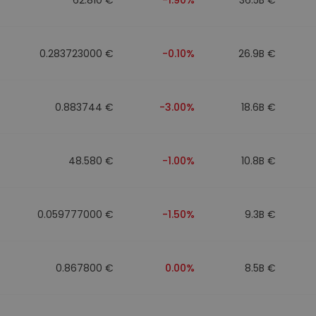
0.283723000 €
-0.10%
26.9B €
0.883744 €
-3.00%
18.6B €
48.580 €
-1.00%
10.8B €
0.059777000 €
-1.50%
9.3B €
0.867800 €
0.00%
8.5B €