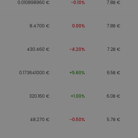
0.010898960 €
-0.10%
7.8B €
8.4700 €
0.00%
7.8B €
430.460 €
-4.20%
7.2B €
0.173641000 €
+5.60%
6.5B €
320.160 €
+1.00%
6.0B €
48.270 €
-0.50%
5.7B €