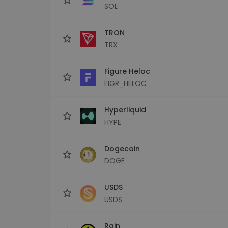
SOL
TRON
TRX
Figure Heloc
FIGR_HELOC
Hyperliquid
HYPE
Dogecoin
DOGE
USDS
USDS
Rain