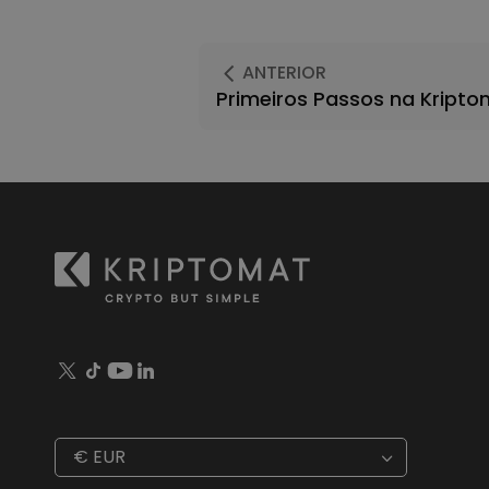
ANTERIOR
Primeiros Passos na Kript
€
EUR