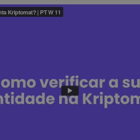
de Investimentos
 estratégia cripto