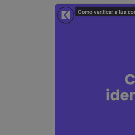
Explorador 
Encontra a tua