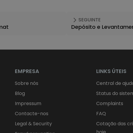
SEGUINTE
omat
Depósito e Levantame
EMPRESA
LINKS ÚTEIS
Sobre nós
Central de ajud
Blog
Status do siste
Impressum
Complaints
Contacte-nos
FAQ
Legal & Security
Cotação das c
hoje