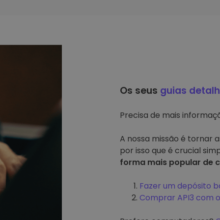
Os seus
guias detal
Precisa de mais informa
A nossa missão é tornar a
por isso que é crucial sim
forma mais popular de c
Fazer um depósito b
Comprar API3 com o