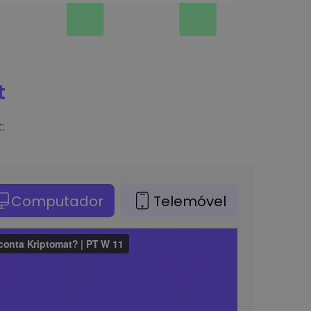
t
:
Computador
Telemóvel