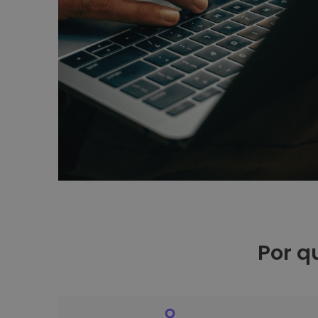
Por q