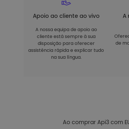
Apoio ao cliente ao vivo
A 
A nossa equipa de apoio ao
Ofere
cliente está sempre à sua
de mo
disposição para oferecer
assistência rápida e explicar tudo
na sua língua.
Ao comprar Api3 com EU