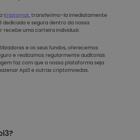
na
Kriptomat
, transferimo-la imediatamente
i3 dedicada e segura dentro da nossa
r recebe uma carteira individual.
tilizadores e os seus fundos, oferecemos
guro e realizamos regularmente auditorias
agem faz com que a nossa plataforma seja
azenar Api3 e outras criptomoedas.
i3?