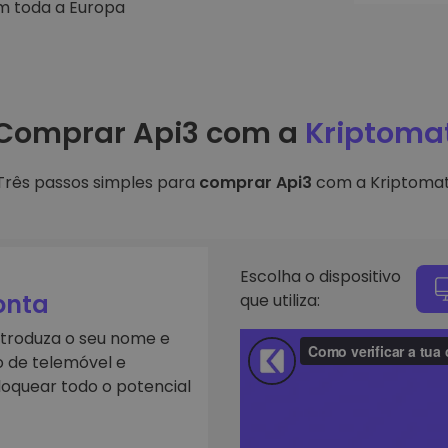
em toda a Europa
Investimentos
ratégia cripto
Comprar Api3 com a
Kriptoma
Três passos simples para
comprar Api3
com a Kriptomat
Escolha o dispositivo
onta
que utiliza:
ntroduza o seu nome e
o de telemóvel e
loquear todo o potencial