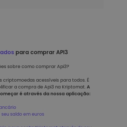
hados
para comprar API3
ções sobre como comprar Api3?
s criptomoedas acessíveis para todos. É
plificar a compra de Api3 na Kriptomat.
A
omeçar é através da nossa aplicação:
ancário
 seu saldo em euros