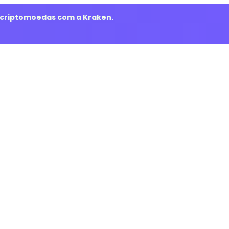
m criptomoedas com a Kraken.