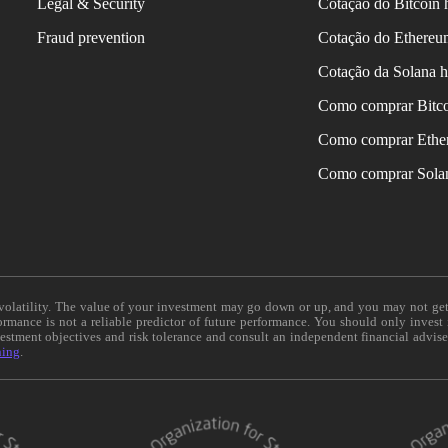
Legal & Security
Cotação do Bitcoin 
Fraud prevention
Cotação do Ethereu
Cotação da Solana h
Como comprar Bitc
Como comprar Ethe
Como comprar Sola
e volatility. The value of your investment may go down or up, and you may not ge
formance is not a reliable predictor of future performance. You should only invest
vestment objectives and risk tolerance and consult an independent financial advis
ning
.