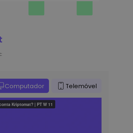
t
:
Computador
Telemóvel