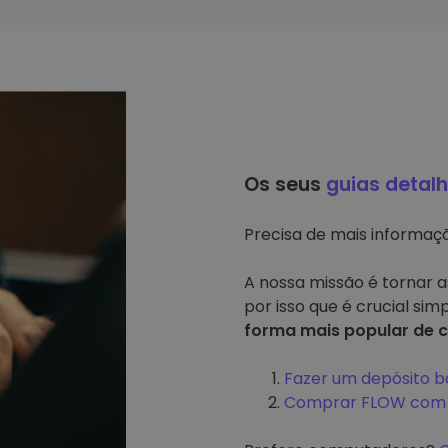
Os seus
guias detal
Precisa de mais informa
A nossa missão é tornar a
por isso que é crucial si
forma mais popular de c
Fazer um depósito b
Comprar FLOW com o