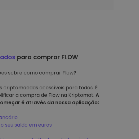
hados
para comprar FLOW
ções sobre como comprar Flow?
s criptomoedas acessíveis para todos. É
mplificar a compra de Flow na Kriptomat.
A
omeçar é através da nossa aplicação:
ancário
 seu saldo em euros