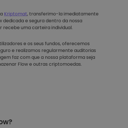
na
Kriptomat
, transferimo-la imediatamente
ow dedicada e segura dentro da nossa
r recebe uma carteira individual.
tilizadores e os seus fundos, oferecemos
guro e realizamos regularmente auditorias
agem faz com que a nossa plataforma seja
azenar Flow e outras criptomoedas.
ow?