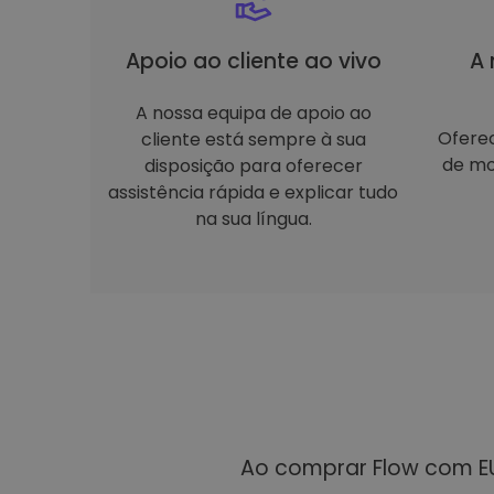
Apoio ao cliente ao vivo
A 
A nossa equipa de apoio ao
Ofere
cliente está sempre à sua
de mo
disposição para oferecer
assistência rápida e explicar tudo
na sua língua.
Ao comprar Flow com EU