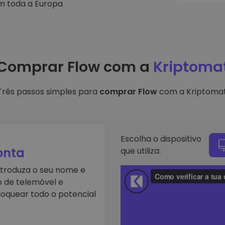
em toda a Europa
Investimentos
ratégia cripto
Comprar Flow com a
Kriptoma
Três passos simples para
comprar Flow
com a Kriptomat
Escolha o dispositivo
onta
que utiliza:
ntroduza o seu nome e
o de telemóvel e
loquear todo o potencial