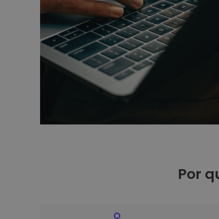
Por q