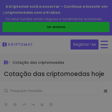
A Kriptomat está a encerrar – Continue a investir em
criptomoedas com a Kraken.
Os seus fundos estão seguros e totalmente acessíveis.
Ler anúncio
Registar-se
Cotação das criptomoedas
Cotação das criptomoedas hoje