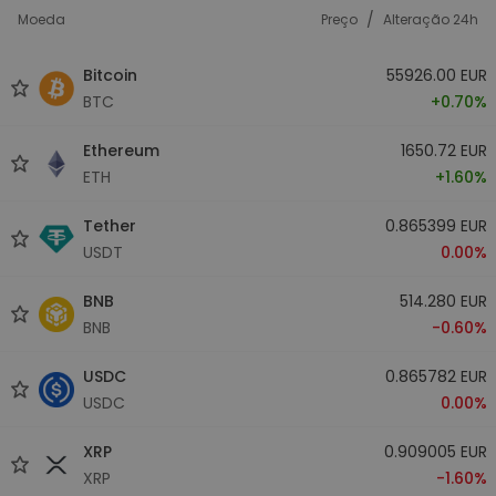
/
Moeda
Preço
Alteração 24h
Bitcoin
55926.00 EUR
BTC
+0.70%
Ethereum
1650.72 EUR
ETH
+1.60%
Tether
0.865399 EUR
USDT
0.00%
BNB
514.280 EUR
BNB
-0.60%
USDC
0.865782 EUR
USDC
0.00%
XRP
0.909005 EUR
XRP
-1.60%