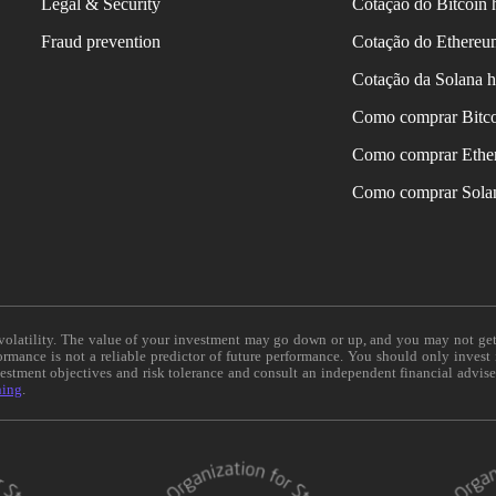
Legal & Security
Cotação do Bitcoin 
Fraud prevention
Cotação do Ethereu
Cotação da Solana h
Como comprar Bitc
Como comprar Ethe
Como comprar Sola
e volatility. The value of your investment may go down or up, and you may not ge
formance is not a reliable predictor of future performance. You should only invest
vestment objectives and risk tolerance and consult an independent financial advis
ning
.