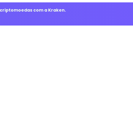
m criptomoedas com a Kraken.