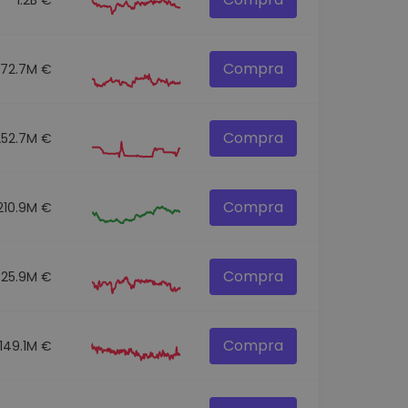
Compra
272.7M €
Compra
252.7M €
Compra
210.9M €
Compra
325.9M €
Compra
149.1M €