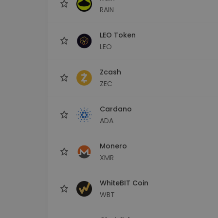
RAIN
LEO Token
LEO
Zcash
ZEC
Cardano
ADA
Monero
XMR
WhiteBIT Coin
WBT