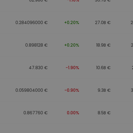
0.284096000 €
+0.20%
27.0B €
0.898128 €
+0.20%
18.9B €
47.830 €
-1.90%
10.6B €
0.059804000 €
-0.90%
9.3B €
0.867760 €
0.00%
8.5B €