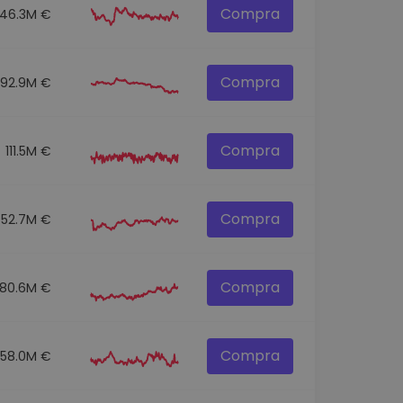
Compra
146.3M €
Compra
92.9M €
Compra
111.5M €
Compra
52.7M €
Compra
80.6M €
Compra
58.0M €