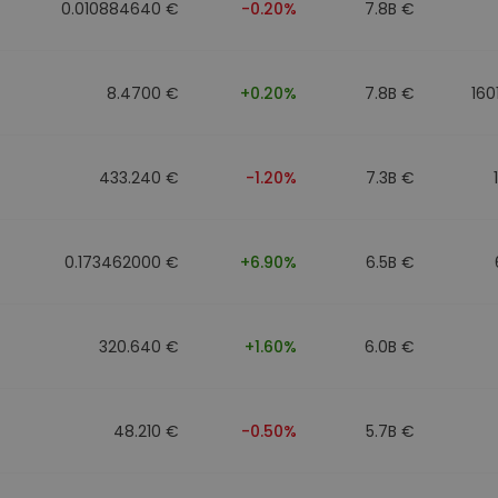
0.010884640 €
-0.20%
7.8B €
8.4700 €
+0.20%
7.8B €
160
433.240 €
-1.20%
7.3B €
0.173462000 €
+6.90%
6.5B €
320.640 €
+1.60%
6.0B €
48.210 €
-0.50%
5.7B €