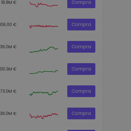
Compra
18.8M €
Compra
106.00 €
Compra
136.0M €
Compra
651.3M €
Compra
73.0M €
Compra
36.0M €