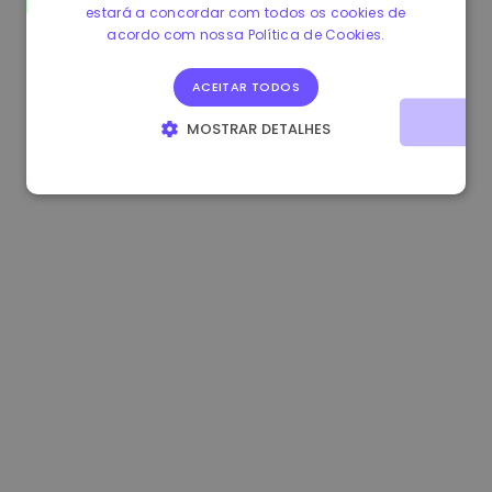
estará a concordar com todos os cookies de
1.160000 €
-4.10%
3.2B €
acordo com nossa Política de Cookies.
ACEITAR TODOS
MOSTRAR DETALHES
ESTRITAMENTE NECESSÁRIOS
DESEMPENHO
DIRECIONAMENTO
FUNCIONALIDADE