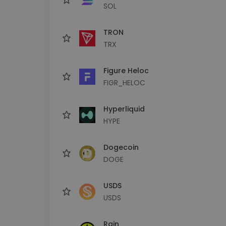
SOL
TRON
TRX
Figure Heloc
FIGR_HELOC
Hyperliquid
HYPE
Dogecoin
DOGE
USDS
USDS
Rain