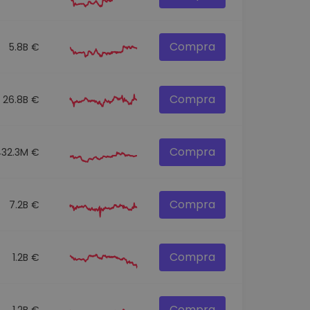
Compra
5.8B €
Compra
26.8B €
Compra
432.3M €
Compra
7.2B €
Compra
1.2B €
Compra
1.2B €