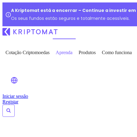
A Kriptomat está a encerrar – Continue a investir e
Os seus fundos estão seguros e totalmente acessíveis.
Cotação Criptomoedas
Aprenda
Produtos
Como funciona
Iniciar sessão
Registar