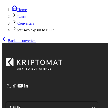
Home
Learn
Converters
jesus-coin-jesus to EUR
Back to converters
€ EUR