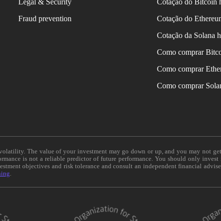
Legal & Security
Cotação do Bitcoin 
Fraud prevention
Cotação do Ethereu
Cotação da Solana h
Como comprar Bitc
Como comprar Ethe
Como comprar Sola
e volatility. The value of your investment may go down or up, and you may not ge
formance is not a reliable predictor of future performance. You should only invest
vestment objectives and risk tolerance and consult an independent financial advis
ning
.