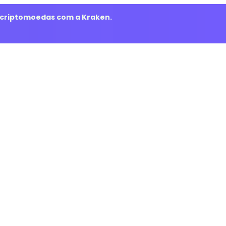
m criptomoedas com a Kraken.