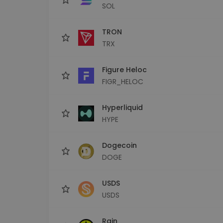
SOL
TRON
TRX
Figure Heloc
FIGR_HELOC
Hyperliquid
HYPE
Dogecoin
DOGE
USDS
USDS
Rain