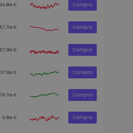
Compra
94.9M €
Compra
57.7M €
Compra
67.0M €
Compra
37.5M €
Compra
79.7M €
Compra
9.8M €