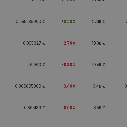
0.285236000 €
+0.20%
27.1B €
0.865827 €
-2.70%
18.3B €
46.960 €
-0.30%
10.5B €
0.060695000 €
-0.40%
9.4B €
0.865189 €
0.00%
8.5B €