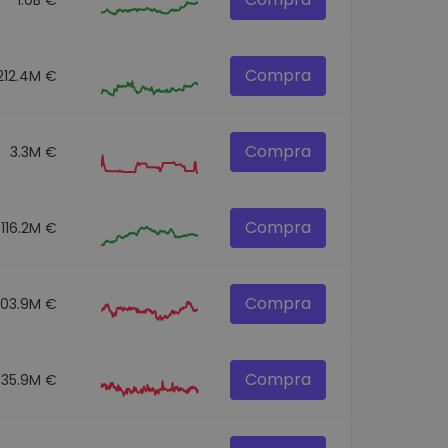
Compra
212.4M €
Compra
3.3M €
Compra
116.2M €
Compra
303.9M €
Compra
35.9M €