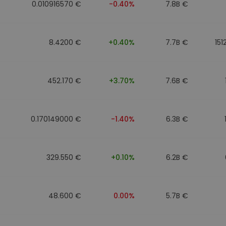
0.010916570 €
-0.40%
7.8B €
8.4200 €
+0.40%
7.7B €
151
452.170 €
+3.70%
7.6B €
0.170149000 €
-1.40%
6.3B €
329.550 €
+0.10%
6.2B €
48.600 €
0.00%
5.7B €