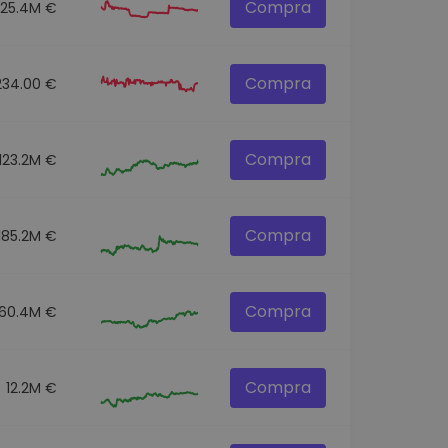
Compra
25.4M €
Compra
234.00 €
Compra
123.2M €
Compra
185.2M €
Compra
60.4M €
Compra
12.2M €