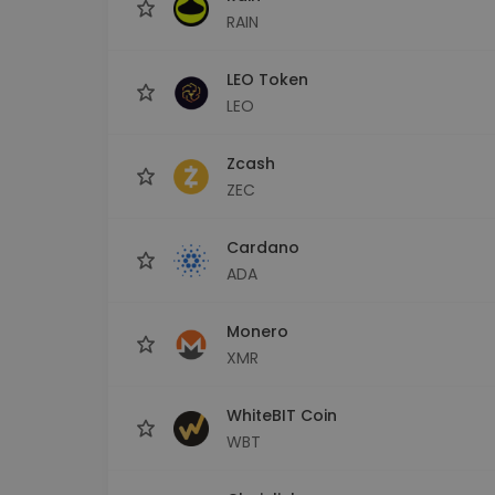
RAIN
LEO Token
LEO
Zcash
ZEC
Cardano
ADA
Monero
XMR
WhiteBIT Coin
WBT