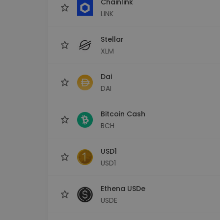
Chainlink
LINK
Stellar
XLM
Dai
DAI
Bitcoin Cash
BCH
USD1
USD1
Ethena USDe
USDE