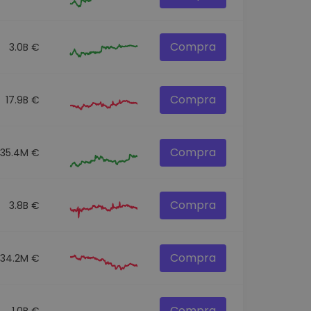
Compra
3.0B €
Compra
17.9B €
Compra
535.4M €
Compra
3.8B €
Compra
534.2M €
Compra
1.0B €