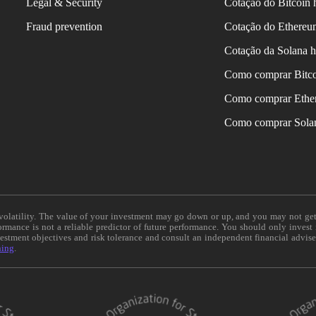
Legal & Security
Cotação do Bitcoin 
Fraud prevention
Cotação do Ethereu
Cotação da Solana h
Como comprar Bitc
Como comprar Ethe
Como comprar Sola
e volatility. The value of your investment may go down or up, and you may not ge
formance is not a reliable predictor of future performance. You should only invest
vestment objectives and risk tolerance and consult an independent financial advis
ning
.