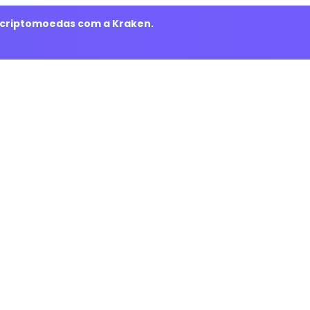
m criptomoedas com a Kraken.