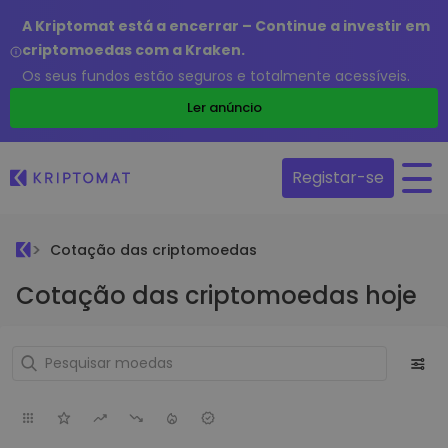
A Kriptomat está a encerrar – Continue a investir em
criptomoedas com a Kraken.
Os seus fundos estão seguros e totalmente acessíveis.
Ler anúncio
Registar-se
Cotação das criptomoedas
Cotação das criptomoedas hoje