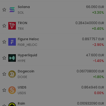
Solana
66.060 EUR
SOL
+3.30%
TRON
0.284340000 EUR
TRX
+0.40%
Figure Heloc
0.897757 EUR
FIGR_HELOC
-2.90%
Hyperliquid
47.600 EUR
HYPE
-1.40%
Dogecoin
0.061708000 EUR
DOGE
+1.80%
USDS
0.864946 EUR
USDS
0.00%
Rain
0.010932090 EUR