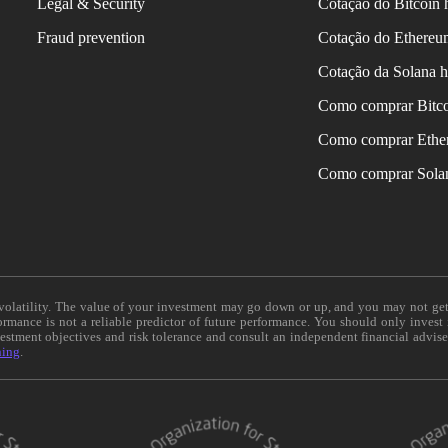
Legal & Security
Cotação do Bitcoin 
Fraud prevention
Cotação do Ethereu
Cotação da Solana h
Como comprar Bitc
Como comprar Ethe
Como comprar Sola
e volatility. The value of your investment may go down or up, and you may not ge
formance is not a reliable predictor of future performance. You should only invest
vestment objectives and risk tolerance and consult an independent financial advis
ning
.