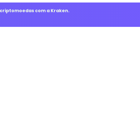
m criptomoedas com a Kraken.