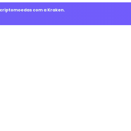
m criptomoedas com a Kraken.