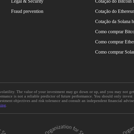
Legal & Security
Cotação do Bitcoin 
Fraud prevention
Cotação do Ethereu
Cotação da Solana h
Como comprar Bitc
Como comprar Ethe
Como comprar Sola
e volatility. The value of your investment may go down or up, and you may not ge
formance is not a reliable predictor of future performance. You should only invest
vestment objectives and risk tolerance and consult an independent financial advis
ning
.