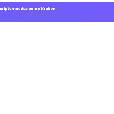
m criptomoedas com a Kraken.