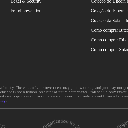
Legal & Security
Cotação do Bitcoin 
Fraud prevention
Cotação do Ethereu
Cotação da Solana h
Como comprar Bitc
Como comprar Ethe
Como comprar Sola
e volatility. The value of your investment may go down or up, and you may not ge
formance is not a reliable predictor of future performance. You should only invest
vestment objectives and risk tolerance and consult an independent financial advis
ning
.