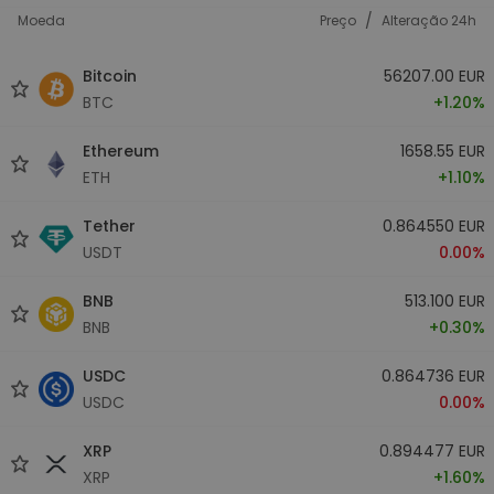
/
Moeda
Preço
Alteração 24h
Bitcoin
56207.00 EUR
BTC
+1.20%
Ethereum
1658.55 EUR
ETH
+1.10%
Tether
0.864550 EUR
USDT
0.00%
BNB
513.100 EUR
BNB
+0.30%
USDC
0.864736 EUR
USDC
0.00%
XRP
0.894477 EUR
XRP
+1.60%