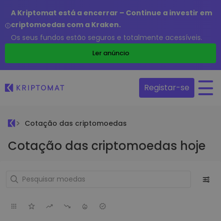
A Kriptomat está a encerrar – Continue a investir em
criptomoedas com a Kraken.
Os seus fundos estão seguros e totalmente acessíveis.
Ler anúncio
Registar-se
Cotação das criptomoedas
Cotação das criptomoedas hoje