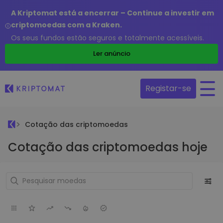
A Kriptomat está a encerrar – Continue a investir em
criptomoedas com a Kraken.
Os seus fundos estão seguros e totalmente acessíveis.
Ler anúncio
Registar-se
Cotação das criptomoedas
Cotação das criptomoedas hoje