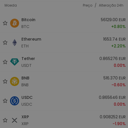
/
Moeda
Preço
Alteração 24h
Bitcoin
56129.00 EUR
BTC
+0.80%
Ethereum
1653.74 EUR
ETH
+2.20%
Tether
0.865276 EUR
USDT
0.00%
BNB
516.370 EUR
BNB
-0.60%
USDC
0.865646 EUR
USDC
0.00%
XRP
0.908252 EUR
XRP
-1.90%