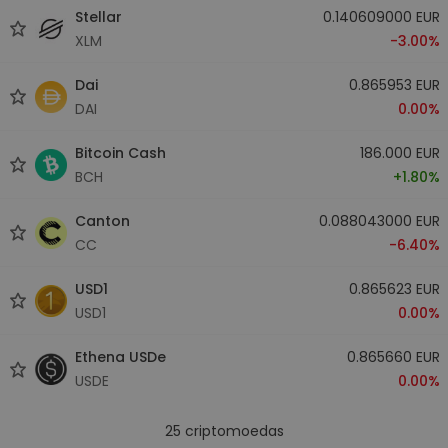
Stellar
0.140609000 EUR
XLM
-3.00%
Dai
0.865953 EUR
DAI
0.00%
Bitcoin Cash
186.000 EUR
BCH
+1.80%
Canton
0.088043000 EUR
CC
-6.40%
USD1
0.865623 EUR
USD1
0.00%
Ethena USDe
0.865660 EUR
USDE
0.00%
25
criptomoedas