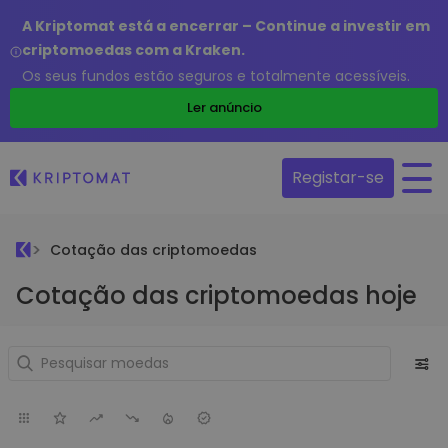
A Kriptomat está a encerrar – Continue a investir em
criptomoedas com a Kraken.
Os seus fundos estão seguros e totalmente acessíveis.
Ler anúncio
Registar-se
Cotação das criptomoedas
Cotação das criptomoedas hoje