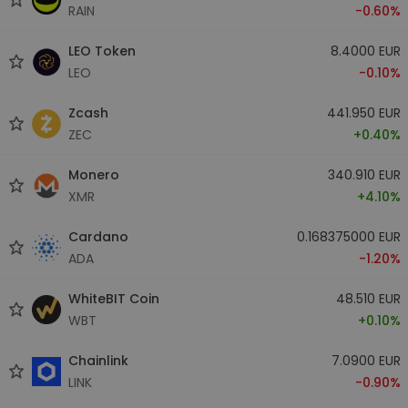
RAIN
-0.60%
LEO Token
8.4000 EUR
LEO
-0.10%
Zcash
441.950 EUR
ZEC
+0.40%
Monero
340.910 EUR
XMR
+4.10%
Cardano
0.168375000 EUR
ADA
-1.20%
WhiteBIT Coin
48.510 EUR
WBT
+0.10%
Chainlink
7.0900 EUR
LINK
-0.90%