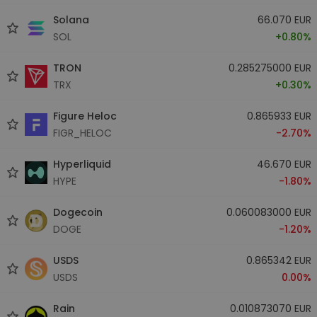
Solana
66.070 EUR
SOL
+0.80%
TRON
0.285275000 EUR
TRX
+0.30%
Figure Heloc
0.865933 EUR
FIGR_HELOC
-2.70%
Hyperliquid
46.670 EUR
HYPE
-1.80%
Dogecoin
0.060083000 EUR
DOGE
-1.20%
USDS
0.865342 EUR
USDS
0.00%
Rain
0.010873070 EUR