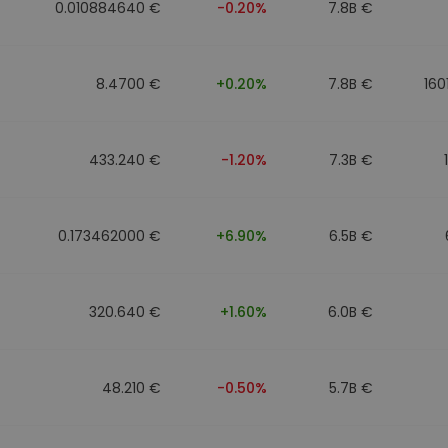
0.010884640 €
-0.20%
7.8B €
8.4700 €
+0.20%
7.8B €
160
433.240 €
-1.20%
7.3B €
0.173462000 €
+6.90%
6.5B €
320.640 €
+1.60%
6.0B €
48.210 €
-0.50%
5.7B €