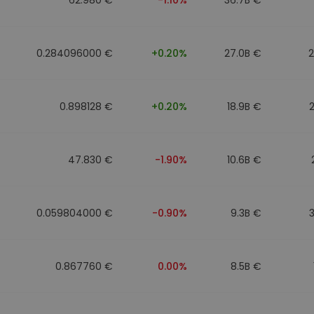
0.284096000 €
+0.20%
27.0B €
0.898128 €
+0.20%
18.9B €
47.830 €
-1.90%
10.6B €
0.059804000 €
-0.90%
9.3B €
0.867760 €
0.00%
8.5B €