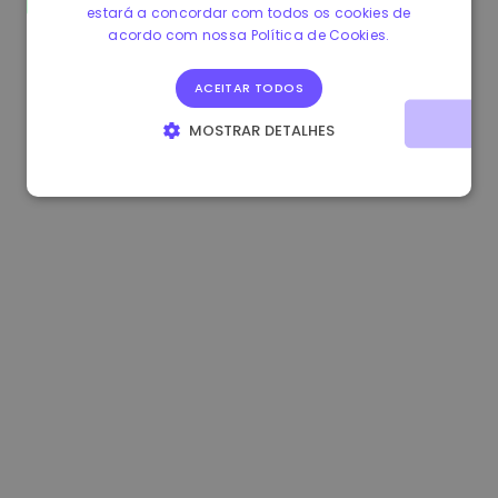
estará a concordar com todos os cookies de
1.160000 €
-4.10%
3.2B €
acordo com nossa Política de Cookies.
ACEITAR TODOS
MOSTRAR DETALHES
ESTRITAMENTE NECESSÁRIOS
DESEMPENHO
DIRECIONAMENTO
FUNCIONALIDADE