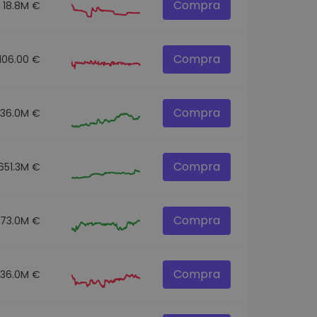
Compra
18.8M €
Compra
106.00 €
Compra
136.0M €
Compra
651.3M €
Compra
73.0M €
Compra
36.0M €