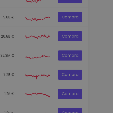
Compra
5.8B €
Compra
26.8B €
Compra
432.3M €
Compra
7.2B €
Compra
1.2B €
Compra
1.2B €