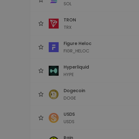
SOL
TRON
TRX
Figure Heloc
FIGR_HELOC
Hyperliquid
HYPE
Dogecoin
DOGE
USDS
USDS
Rain