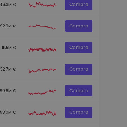
Compra
146.3M €
Compra
92.9M €
Compra
111.5M €
Compra
52.7M €
Compra
80.6M €
Compra
58.0M €