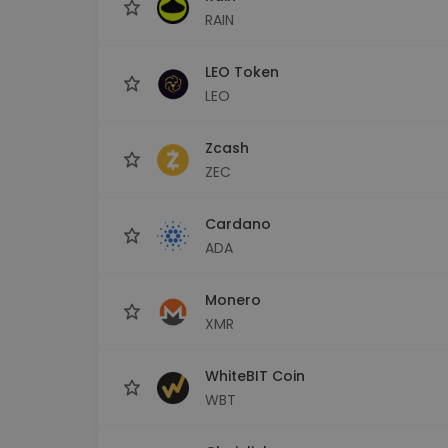
RAIN
LEO Token
LEO
Zcash
ZEC
Cardano
ADA
Monero
XMR
WhiteBIT Coin
WBT