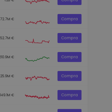
Compra
272.7M €
Compra
252.7M €
Compra
210.9M €
Compra
325.9M €
Compra
149.1M €