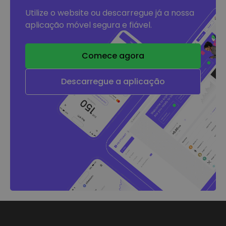
Utilize o website ou descarregue já a nossa
aplicação móvel segura e fiável.
Comece agora
Descarregue a aplicação