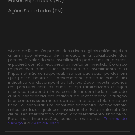
Países Suportados (EN)
Ações Suportadas (EN)
*Aviso de Risco: Os preços dos ativos digitais estão sujeitos
a um risco elevado de mercado e à volatilidade dos
preços. O valor do seu investimento pode subir ou descer,
e poderá até não recuperar o montante investido. É o único
responsável pelas suas decisões de investimento e a
Kriptomat não se responsabiliza por quaisquer perdas em
que possa incorrer. O desempenho passado não é um
indicativo de desempenhos futuros. Deve investir apenas
em produtos com os quais esteja familiarizado e cujos
riscos compreenda. Deve considerar com todo o cuidado
a sua experiência em matéria de investimento, situação
financeira, as suas metas de investimento e a tolerância ao
risco, e consultar um consultor financeiro independente
antes de fazer qualquer investimento. Este material não
deve ser interpretado como aconselhamento financeiro.
Para mais informações, consulte os nossos
Termos de
Serviço
e o
Aviso de Risco
.