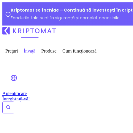
Kriptomat se închide – Continuă să investești în crip
Fondurile tale sunt în siguranță și complet accesibile.
Prețuri
Învață
Produse
Cum funcționează
Autentificare
Înregistrați-vă!