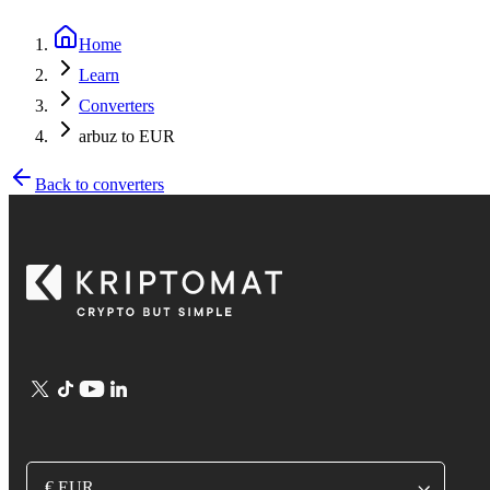
Home
Learn
Converters
arbuz to EUR
Back to converters
€ EUR