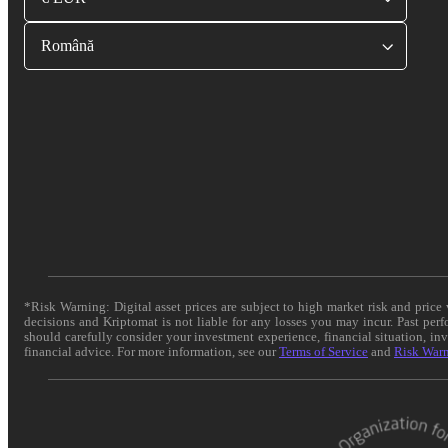
Română
*Risk Warning: Digital asset prices are subject to high market risk and pric
decisions and Kriptomat is not liable for any losses you may incur. Past per
should carefully consider your investment experience, financial situation, in
financial advice. For more information, see our
Terms of Service
and
Risk War