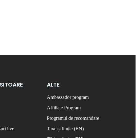
OSITOARE
ALTE
Ambassador program
Affiliate Program
Programul de recomandare
uri live
Taxe și limite (EN)