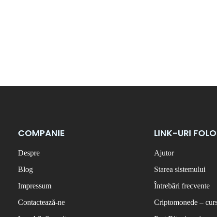
COMPANIE
LINK-URI FOL
Despre
Ajutor
Blog
Starea sistemului
Impressum
Întrebări frecvente
Contactează-ne
Criptomonede – curs