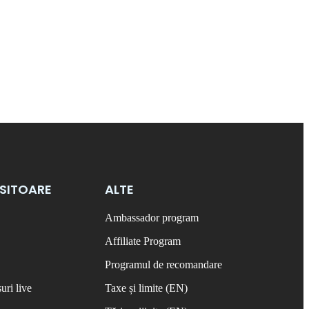
OSITOARE
ALTE
Ambassador program
Affiliate Program
Programul de recomandare
uri live
Taxe și limite (EN)