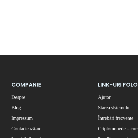
COMPANIE
LINK-URI FOL
Despre
Ajutor
Blog
Starea sistemului
Impressum
Întrebări frecvente
Contactează-ne
Criptomonede – curs