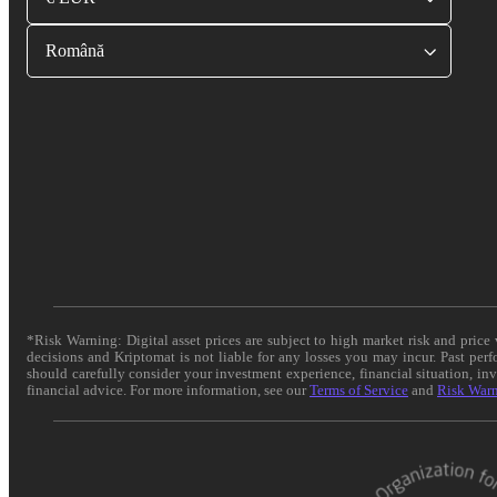
Română
*Risk Warning: Digital asset prices are subject to high market risk and pric
decisions and Kriptomat is not liable for any losses you may incur. Past per
should carefully consider your investment experience, financial situation, in
financial advice. For more information, see our
Terms of Service
and
Risk War