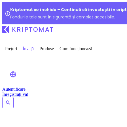
Kriptomat se închide – Continuă să investești în crip
Fondurile tale sunt în siguranță și complet accesibile.
Prețuri
Învață
Produse
Cum funcționează
Autentificare
Înregistrați-vă!