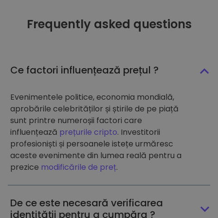
Frequently asked questions
Ce factori influențează prețul ?
Evenimentele politice, economia mondială,
aprobările celebrităților și știrile de pe piață
sunt printre numeroșii factori care
influențează
prețurile cripto
. Investitorii
profesioniști și persoanele istețe urmăresc
aceste evenimente din lumea reală pentru a
prezice
modificările de preț
.
De ce este necesară verificarea
identității pentru a cumpăra ?