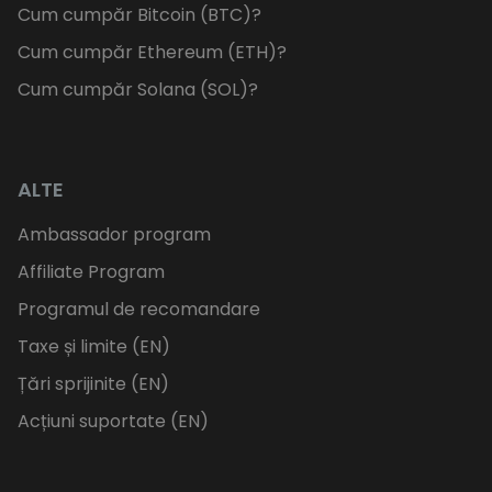
Cum cumpăr Bitcoin (BTC)?
Cum cumpăr Ethereum (ETH)?
Cum cumpăr Solana (SOL)?
ALTE
Ambassador program
Affiliate Program
Programul de recomandare
Taxe și limite (EN)
Țări sprijinite (EN)
Acțiuni suportate (EN)