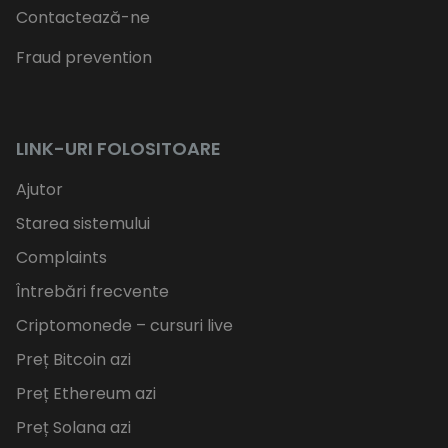
Contactează-ne
Fraud prevention
LINK-URI FOLOSITOARE
Ajutor
Starea sistemului
Complaints
Întrebări frecvente
Criptomonede – cursuri live
Preț Bitcoin azi
Preț Ethereum azi
Preț Solana azi