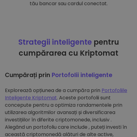
tău bancar sau cardul conectat.
Strategii inteligente
pentru
cumpărarea cu Kriptomat
Cumpărați prin
Portofolii inteligente
Explorează opțiunea de a cumpăra prin
Portofoliile
Inteligente Kriptomat
. Aceste portofolii sunt
concepute pentru a optimiza randamentele prin
utilizarea algoritmilor avansați și diversificarea
investițiilor în diferite criptomonede, inclusiv .
Alegând un portofoliu care include , puteți investi în
această criptomonedă alături de alte active,