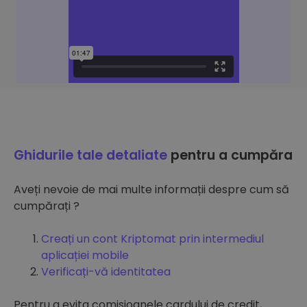
Ghidurile tale detaliate
pentru a cumpăra
Aveți nevoie de mai multe informații despre cum să
cumpărați ?
Creați un cont Kriptomat prin intermediul
aplicației mobile
Verificați-vă identitatea
Pentru a evita comisioanele cardului de credit,