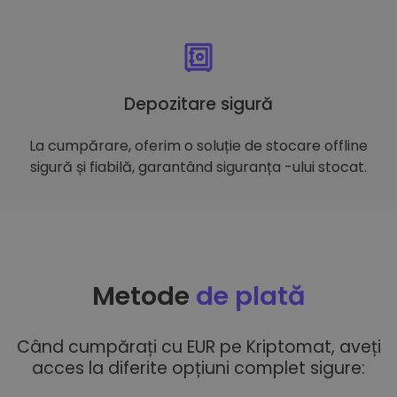
Depozitare sigură
La cumpărare, oferim o soluție de stocare offline
sigură și fiabilă, garantând siguranța -ului stocat.
Metode
de plată
Când cumpărați cu EUR pe Kriptomat, aveți
acces la diferite opțiuni complet sigure: