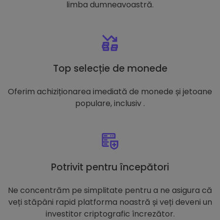
limba dumneavoastră.
Top selecție de monede
Oferim achiziționarea imediată de monede și jetoane
populare, inclusiv .
Potrivit pentru începători
Ne concentrăm pe simplitate pentru a ne asigura că
veți stăpâni rapid platforma noastră și veți deveni un
investitor criptografic încrezător.