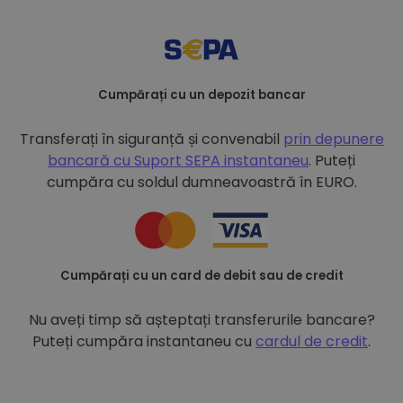
Cumpărați cu un depozit bancar
Transferați în siguranță și convenabil
prin depunere
bancară cu
Suport SEPA instantaneu
. Puteți
cumpăra cu soldul dumneavoastră în EURO.
Cumpărați cu un card de debit sau de credit
Nu aveți timp să așteptați transferurile bancare?
Puteți cumpăra instantaneu cu
cardul de credit
.