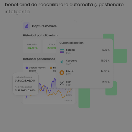
beneficiind de reechilibrare automată și gestionare
inteligentă.