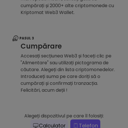
cumpărați și 2000+ alte criptomonede cu
Kriptomat Web3 Wallet.
PASUL 3
Cumpărare
Accesați secțiunea Web3 și faceți clic pe
"Alimentare" sau utilizați pictograma de
căutare. Alegeți din lista criptomonedelor.
Introduceți suma pe care doriți să o
cumpărați și confirmați tranzacția.
Felicitări, acum deții !
Alegeți dispozitivul pe care îl folosiți:
Calculator
Telefon