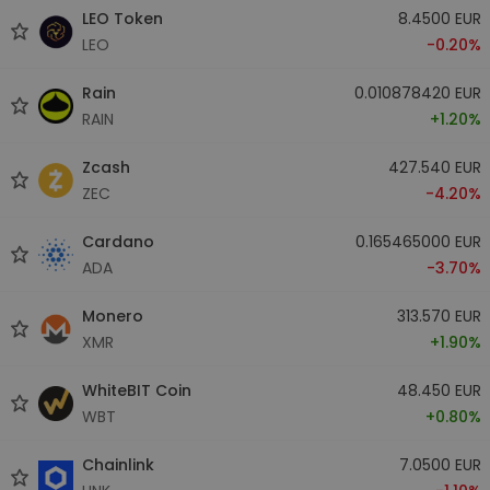
LEO Token
8.4500 EUR
LEO
-0.20%
Rain
0.010878420 EUR
RAIN
+1.20%
Zcash
427.540 EUR
ZEC
-4.20%
Cardano
0.165465000 EUR
ADA
-3.70%
Monero
313.570 EUR
XMR
+1.90%
WhiteBIT Coin
48.450 EUR
WBT
+0.80%
Chainlink
7.0500 EUR