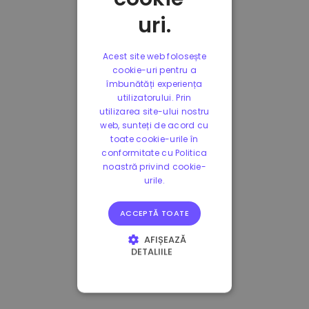
uri.
Acest site web folosește
cookie-uri pentru a
îmbunătăți experiența
utilizatorului. Prin
utilizarea site-ului nostru
web, sunteți de acord cu
toate cookie-urile în
conformitate cu Politica
noastră privind cookie-
urile.
ACCEPTĂ TOATE
AFIȘEAZĂ
DETALIILE
STRICT NECESARE
DE PERFORMANȚĂ