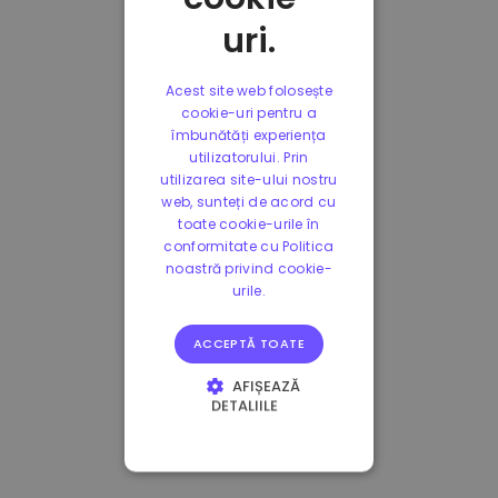
uri.
Acest site web folosește
cookie-uri pentru a
îmbunătăți experiența
utilizatorului. Prin
utilizarea site-ului nostru
web, sunteți de acord cu
toate cookie-urile în
conformitate cu Politica
noastră privind cookie-
urile.
ACCEPTĂ TOATE
AFIȘEAZĂ
DETALIILE
STRICT NECESARE
DE PERFORMANȚĂ