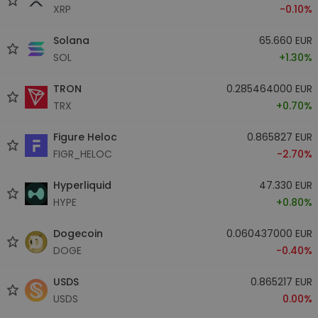
XRP
-0.10%
Solana
65.660 EUR
SOL
+1.30%
TRON
0.285464000 EUR
TRX
+0.70%
Figure Heloc
0.865827 EUR
FIGR_HELOC
-2.70%
Hyperliquid
47.330 EUR
HYPE
+0.80%
Dogecoin
0.060437000 EUR
DOGE
-0.40%
USDS
0.865217 EUR
USDS
0.00%