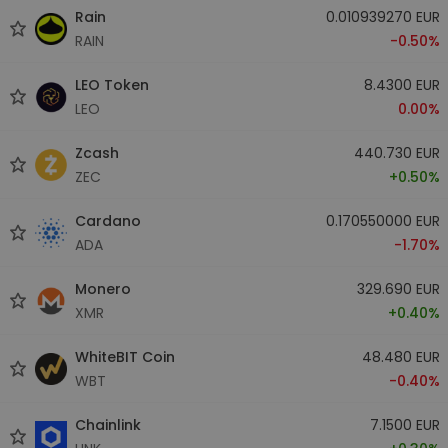
Rain
0.010939270 EUR
RAIN
-0.50%
LEO Token
8.4300 EUR
LEO
0.00%
Zcash
440.730 EUR
ZEC
+0.50%
Cardano
0.170550000 EUR
ADA
-1.70%
Monero
329.690 EUR
XMR
+0.40%
WhiteBIT Coin
48.480 EUR
WBT
-0.40%
Chainlink
7.1500 EUR