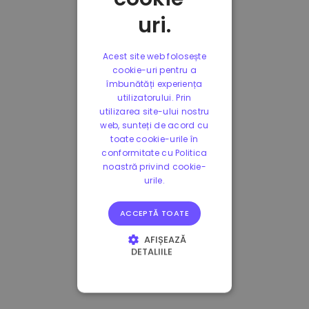
uri.
Acest site web folosește
cookie-uri pentru a
îmbunătăți experiența
utilizatorului. Prin
utilizarea site-ului nostru
web, sunteți de acord cu
toate cookie-urile în
conformitate cu Politica
noastră privind cookie-
urile.
ACCEPTĂ TOATE
AFIȘEAZĂ
DETALIILE
STRICT NECESARE
DE PERFORMANȚĂ