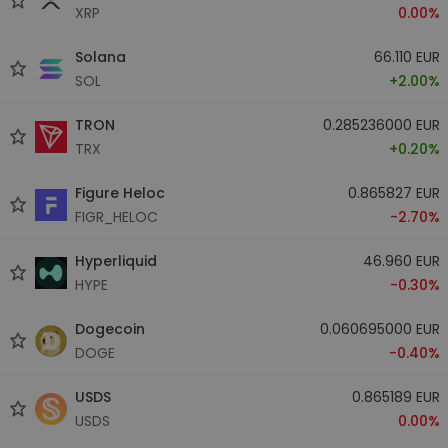
XRP
0.00%
Solana
66.110 EUR
SOL
+2.00%
TRON
0.285236000 EUR
TRX
+0.20%
Figure Heloc
0.865827 EUR
FIGR_HELOC
-2.70%
Hyperliquid
46.960 EUR
HYPE
-0.30%
Dogecoin
0.060695000 EUR
DOGE
-0.40%
USDS
0.865189 EUR
USDS
0.00%