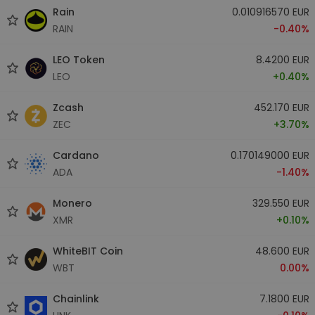
Rain
0.010916570 EUR
RAIN
-0.40%
LEO Token
8.4200 EUR
LEO
+0.40%
Zcash
452.170 EUR
ZEC
+3.70%
Cardano
0.170149000 EUR
ADA
-1.40%
Monero
329.550 EUR
XMR
+0.10%
WhiteBIT Coin
48.600 EUR
WBT
0.00%
Chainlink
7.1800 EUR